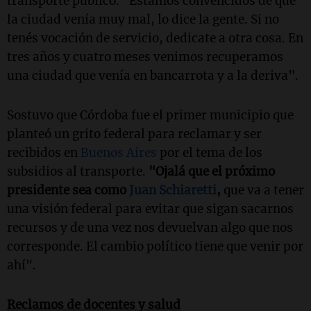
transporte público. "Estamos convencidos de que
la ciudad venía muy mal, lo dice la gente. Si no
tenés vocación de servicio, dedicate a otra cosa. En
tres años y cuatro meses venimos recuperamos
una ciudad que venía en bancarrota y a la deriva".
Sostuvo que Córdoba fue el primer municipio que
planteó un grito federal para reclamar y ser
recibidos en
Buenos Aires
por el tema de los
subsidios al transporte.
"Ojalá que el próximo
presidente sea como
Juan Schiaretti
,
que va a tener
una visión federal para evitar que sigan sacarnos
recursos y de una vez nos devuelvan algo que nos
corresponde. El cambio político tiene que venir por
ahí".
Reclamos de docentes y salud