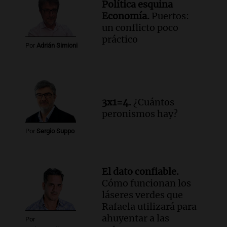
Política esquina
Economía.
Puertos:
un conflicto poco
práctico
Por
Adrián Simioni
3x1=4.
¿Cuántos
peronismos hay?
Por
Sergio Suppo
El dato confiable.
Cómo funcionan los
láseres verdes que
Rafaela utilizará para
ahuyentar a las
Por