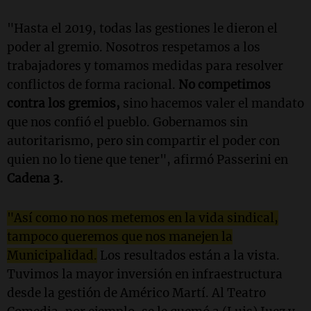
"Hasta el 2019, todas las gestiones le dieron el
poder al gremio. Nosotros respetamos a los
trabajadores y tomamos medidas para resolver
conflictos de forma racional.
No competimos
contra los gremios,
sino hacemos valer el mandato
que nos confió el pueblo. Gobernamos sin
autoritarismo, pero sin compartir el poder con
quien no lo tiene que tener", afirmó Passerini en
Cadena 3.
"Así como no nos metemos en la vida sindical,
tampoco queremos que nos manejen la
Municipalidad.
Los resultados están a la vista.
Tuvimos la mayor inversión en infraestructura
desde la gestión de Américo Martí. Al Teatro