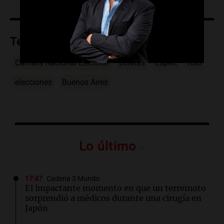
Temas
Cámara Nacional Electoral
boletas
Espert
foto
elecciones
Buenos Aires
Lo último
17:47
Cadena 3 Mundo
El impactante momento en que un terremoto
sorprendió a médicos durante una cirugía en
Japón