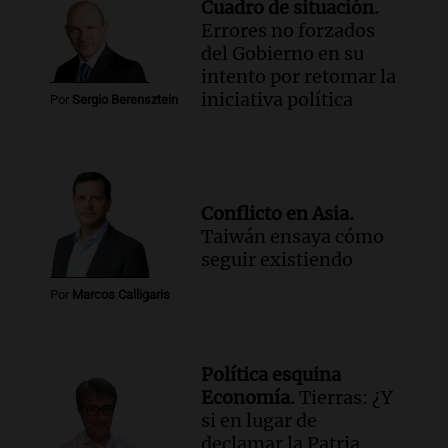
Cuadro de situación.
Errores no forzados
del Gobierno en su
intento por retomar la
iniciativa política
Por
Sergio Berensztein
Conflicto en Asia.
Taiwán ensaya cómo
seguir existiendo
Por
Marcos Calligaris
Política esquina
Economía.
Tierras: ¿Y
si en lugar de
declamar la Patria