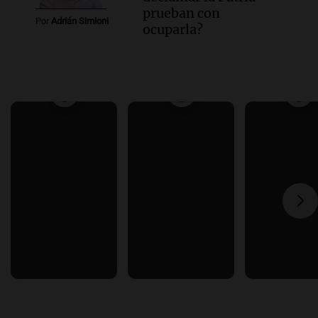
prueban con
Por
Adrián Simioni
ocuparla?