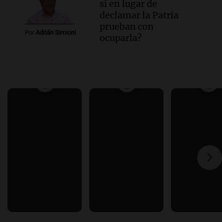
si en lugar de
declamar la Patria
prueban con
Por
Adrián Simioni
ocuparla?