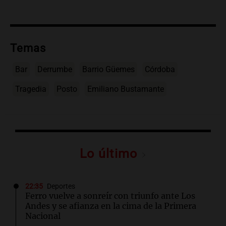
Temas
Bar
Derrumbe
Barrio Güemes
Córdoba
Tragedia
Posto
Emiliano Bustamante
Lo último
22:35
Deportes
Ferro vuelve a sonreír con triunfo ante Los
Andes y se afianza en la cima de la Primera
Nacional