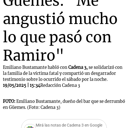
Güemes: "Me
angustió mucho
lo que pasó con
Ramiro"
Emiliano Bustamante habló con
Cadena 3,
se solidarizó con
la familia de la víctima fatal y compartió un desgarrador
testimonio sobre lo ocurrido el sábado por la noche.
19/05/2025 | 15:34
Redacción Cadena 3
FOTO:
Emiliano Bustamante, dueño del bar que se derrumbó
en Güemes. (Foto: Cadena 3)
Mirá las notas de Cadena 3 en Google