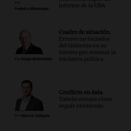
Por
informe de la UBA
Federico Albarenque
Cuadro de situación.
Errores no forzados
del Gobierno en su
intento por retomar la
iniciativa política
Por
Sergio Berensztein
Conflicto en Asia.
Taiwán ensaya cómo
seguir existiendo
Por
Marcos Calligaris