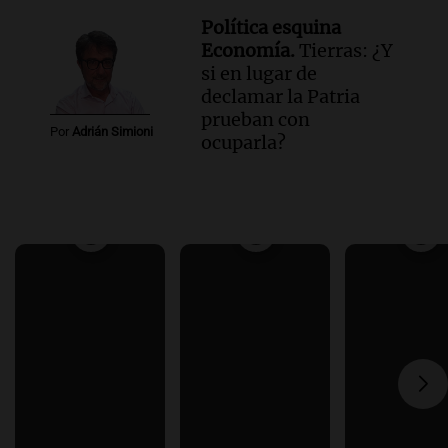
Política esquina
Economía.
Tierras: ¿Y
si en lugar de
declamar la Patria
prueban con
Por
Adrián Simioni
ocuparla?