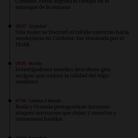
Córdoba: cómo seguirá el tiempo en el
arranque de la semana
08:07
Sociedad
Una mujer se fracturó el tobillo mientras hacía
senderismo en Córdoba: fue rescatada por el
DUAR
08:00
Mundo
Investigadores israelíes descubren gen
antiguo que mejora la calidad del trigo
moderno
07:56
Cadena 3 Mundo
Rusia y Ucrania protagonizan intensos
ataques nocturnos que dejan 7 muertos y
numerosos heridos