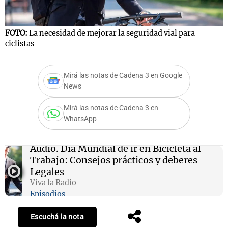
FOTO:
La necesidad de mejorar la seguridad vial para
ciclistas
Mirá las notas de Cadena 3 en Google
News
Mirá las notas de Cadena 3 en
WhatsApp
Audio.
Día Mundial de ir en Bicicleta al
Trabajo: Consejos prácticos y deberes
Legales
Viva la Radio
Episodios
Escuchá la nota