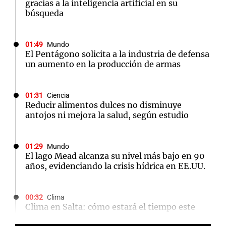
gracias a la inteligencia artificial en su
búsqueda
01:49
Mundo
El Pentágono solicita a la industria de defensa
un aumento en la producción de armas
01:31
Ciencia
Reducir alimentos dulces no disminuye
antojos ni mejora la salud, según estudio
01:29
Mundo
El lago Mead alcanza su nivel más bajo en 90
años, evidenciando la crisis hídrica en EE.UU.
00:32
Clima
Clima en Salta: cómo estará el tiempo este
domingo 9 de agosto