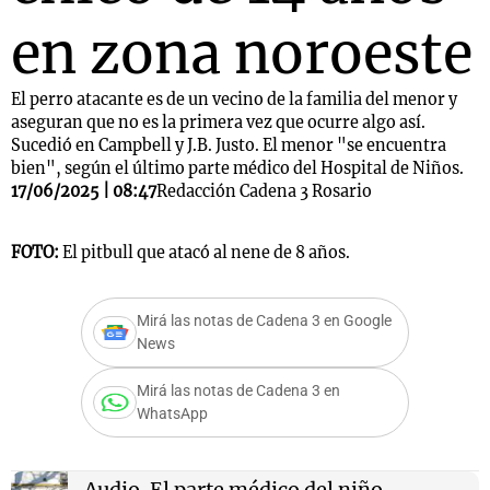
en zona noroeste
El perro atacante es de un vecino de la familia del menor y
aseguran que no es la primera vez que ocurre algo así.
Sucedió en Campbell y J.B. Justo. El menor "se encuentra
bien", según el último parte médico del Hospital de Niños.
17/06/2025 | 08:47
Redacción Cadena 3 Rosario
FOTO:
El pitbull que atacó al nene de 8 años.
Mirá las notas de Cadena 3 en Google
News
Mirá las notas de Cadena 3 en
WhatsApp
Audio.
El parte médico del niño