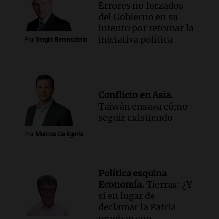
Errores no forzados
del Gobierno en su
intento por retomar la
iniciativa política
Por
Sergio Berensztein
Conflicto en Asia.
Taiwán ensaya cómo
seguir existiendo
Por
Marcos Calligaris
Política esquina
Economía.
Tierras: ¿Y
si en lugar de
declamar la Patria
prueban con