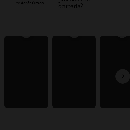
Por
Adrián Simioni
ocuparla?