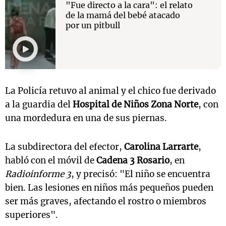
"Fue directo a la cara": el relato
de la mamá del bebé atacado
por un pitbull
La Policía retuvo al animal y el chico fue derivado
a la guardia del
Hospital de Niños Zona Norte
, con
una mordedura en una de sus piernas.
La subdirectora del efector,
Carolina Larrarte
,
habló con el móvil de
Cadena 3 Rosario
, en
Radioinforme 3
, y precisó: "El niño se encuentra
bien. Las lesiones en niños más pequeños pueden
ser más graves, afectando el rostro o miembros
superiores".