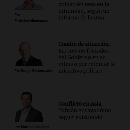
población reza en la
intimidad, según un
Por
informe de la UBA
Federico Albarenque
Cuadro de situación.
Errores no forzados
del Gobierno en su
intento por retomar la
iniciativa política
Por
Sergio Berensztein
Conflicto en Asia.
Taiwán ensaya cómo
seguir existiendo
Por
Marcos Calligaris