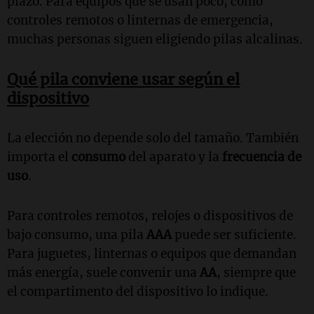
plazo. Para equipos que se usan poco, como
controles remotos o linternas de emergencia,
muchas personas siguen eligiendo pilas alcalinas.
Qué pila conviene usar según el
dispositivo
La elección no depende solo del tamaño. También
importa el
consumo
del aparato y la
frecuencia de
uso
.
Para controles remotos, relojes o dispositivos de
bajo consumo, una pila
AAA
puede ser suficiente.
Para juguetes, linternas o equipos que demandan
más energía, suele convenir una
AA
, siempre que
el compartimento del dispositivo lo indique.