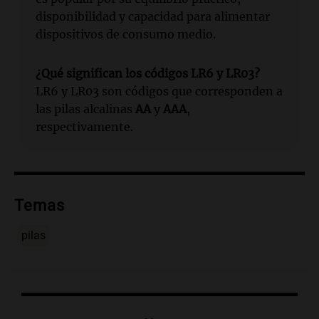
disponibilidad y capacidad para alimentar
dispositivos de consumo medio.
¿Qué significan los códigos LR6 y LR03?
LR6 y LR03 son códigos que corresponden a
las pilas alcalinas
AA
y
AAA
,
respectivamente.
Temas
pilas