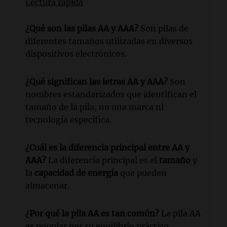
Lectura rápida
¿Qué son las pilas AA y AAA?
Son pilas de
diferentes tamaños utilizadas en diversos
dispositivos electrónicos.
¿Qué significan las letras AA y AAA?
Son
nombres estandarizados que identifican el
tamaño de la pila, no una marca ni
tecnología específica.
¿Cuál es la diferencia principal entre AA y
AAA?
La diferencia principal es el
tamaño
y
la
capacidad de energía
que pueden
almacenar.
¿Por qué la pila AA es tan común?
La pila AA
es popular por su equilibrio práctico,