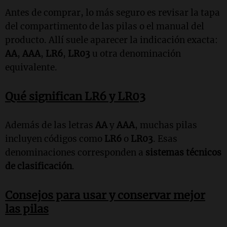
Antes de comprar, lo más seguro es revisar la tapa
del compartimento de las pilas o el manual del
producto. Allí suele aparecer la indicación exacta:
AA
,
AAA
,
LR6
,
LR03
u otra denominación
equivalente.
Qué significan LR6 y LR03
Además de las letras
AA
y
AAA
, muchas pilas
incluyen códigos como
LR6
o
LR03
. Esas
denominaciones corresponden a
sistemas técnicos
de clasificación
.
Consejos para usar y conservar mejor
las pilas