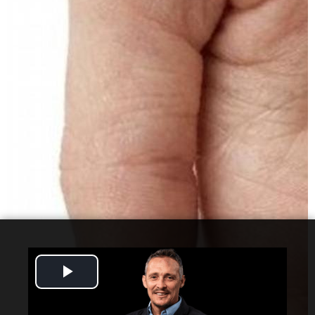
Play
Video