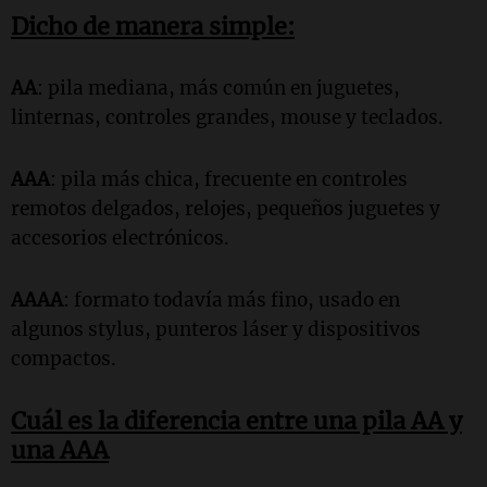
Dicho de manera simple:
AA
: pila mediana, más común en juguetes,
linternas, controles grandes, mouse y teclados.
AAA
: pila más chica, frecuente en controles
remotos delgados, relojes, pequeños juguetes y
accesorios electrónicos.
AAAA
: formato todavía más fino, usado en
algunos stylus, punteros láser y dispositivos
compactos.
Cuál es la diferencia entre una pila AA y
una AAA