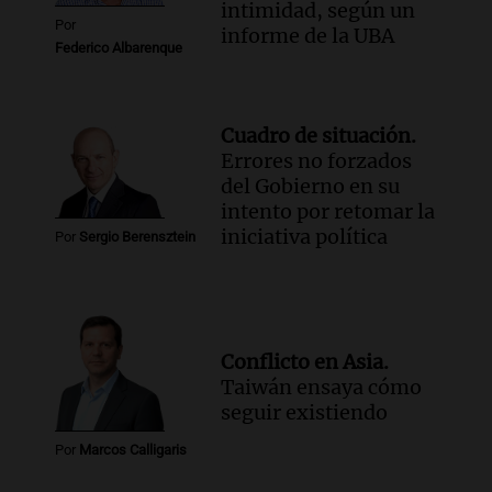
intimidad, según un
Por
informe de la UBA
Federico Albarenque
Cuadro de situación.
Errores no forzados
del Gobierno en su
intento por retomar la
iniciativa política
Por
Sergio Berensztein
Conflicto en Asia.
Taiwán ensaya cómo
seguir existiendo
Por
Marcos Calligaris