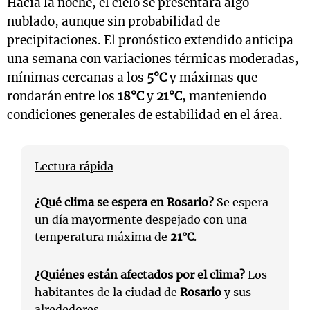
Hacia la noche, el cielo se presentará algo
nublado, aunque sin probabilidad de
precipitaciones. El pronóstico extendido anticipa
una semana con variaciones térmicas moderadas,
mínimas cercanas a los
5°C
y máximas que
rondarán entre los
18°C
y
21°C
, manteniendo
condiciones generales de estabilidad en el área.
Lectura rápida
¿Qué clima se espera en Rosario?
Se espera
un día mayormente despejado con una
temperatura máxima de
21°C
.
¿Quiénes están afectados por el clima?
Los
habitantes de la ciudad de
Rosario
y sus
alrededores.