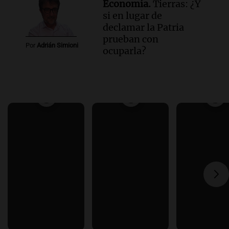
Economía.
Tierras: ¿Y
si en lugar de
declamar la Patria
prueban con
Por
Adrián Simioni
ocuparla?