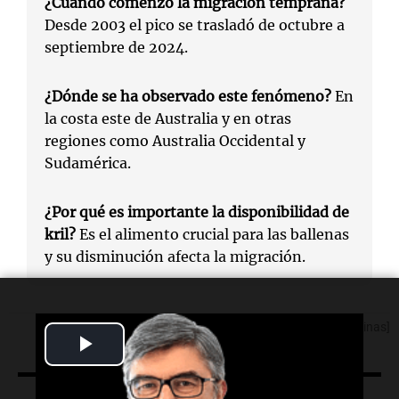
¿Cuándo comenzó la migración temprana?
Desde 2003 el pico se trasladó de octubre a
septiembre de 2024.
¿Dónde se ha observado este fenómeno?
En
la costa este de Australia y en otras
regiones como Australia Occidental y
Sudamérica.
¿Por qué es importante la disponibilidad de
kril?
Es el alimento crucial para las ballenas
y su disminución afecta la migración.
[Fuente: Noticias Argentinas]
Play
Video