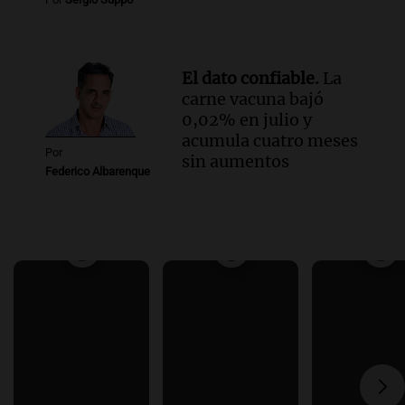
El dato confiable.
La
carne vacuna bajó
0,02% en julio y
acumula cuatro meses
Por
sin aumentos
Federico Albarenque