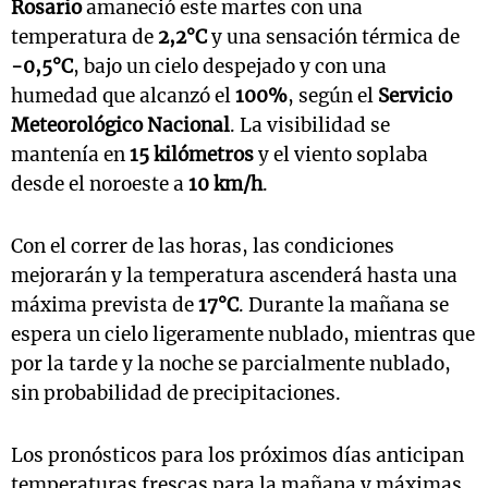
Rosario
amaneció este martes con una
temperatura de
2,2°C
y una sensación térmica de
-0,5°C
, bajo un cielo despejado y con una
humedad que alcanzó el
100%
, según el
Servicio
Meteorológico Nacional
. La visibilidad se
mantenía en
15 kilómetros
y el viento soplaba
desde el noroeste a
10 km/h
.
Con el correr de las horas, las condiciones
mejorarán y la temperatura ascenderá hasta una
máxima prevista de
17°C
. Durante la mañana se
espera un cielo ligeramente nublado, mientras que
por la tarde y la noche se parcialmente nublado,
sin probabilidad de precipitaciones.
Los pronósticos para los próximos días anticipan
temperaturas frescas para la mañana y máximas