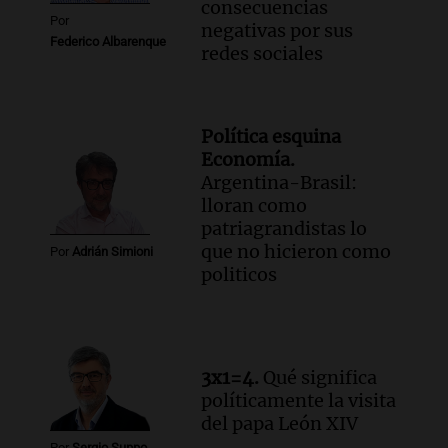
consecuencias
Por
negativas por sus
Federico Albarenque
redes sociales
Política esquina
Economía.
Argentina-Brasil:
lloran como
patriagrandistas lo
que no hicieron como
Por
Adrián Simioni
politicos
3x1=4.
Qué significa
políticamente la visita
del papa León XIV
Por
Sergio Suppo