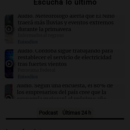
Escuchá lo último
19:03
Mundo
Audio.
Meteorólogo alerta que El Niño
El brote de ébola en el Congo ya ha cobrado la
traerá más lluvias y eventos extremos
vida de 330 niños menores de cinco años
durante la primavera
Informados al regreso
Episodios
19:00
River Plate
Facundo Colidio estaría cerca de irse al fútbol
Audio.
Córdoba sigue trabajando para
brasileño por una cifra millonaria
restablecer el servicio de electricidad
tras fuertes vientos
Panorama Federal
19:00
Mundo
Episodios
PSG refuerza su delantera con el fichaje de
Maghnes Akliouche del Monaco por 50
Audio.
Según una encuesta, el 80% de
millones de euros
los empresarios del país cree que la
economía mejorará el próximo año
Amamos Argentina
Episodios
Podcast
Últimas 24 h
Audio.
Carolina Losada: "Faltó que el
oficialismo la explique mejor" sobre la