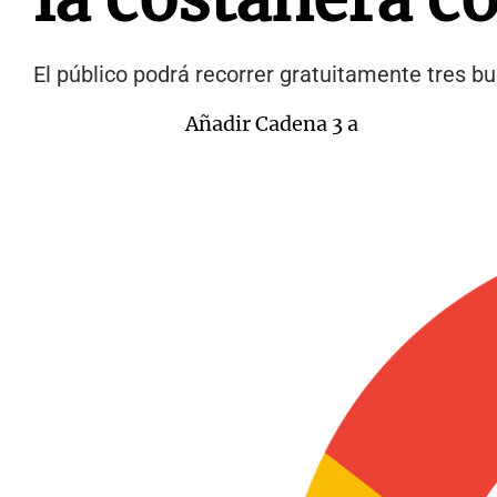
El público podrá recorrer gratuitamente tres b
Añadir Cadena 3 a