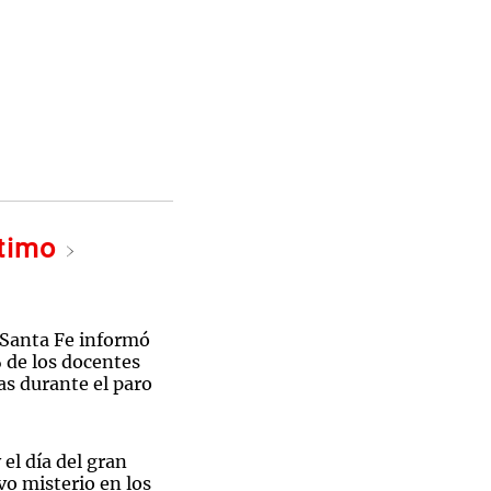
ltimo
 Santa Fe informó
 de los docentes
las durante el paro
 el día del gran
vo misterio en los