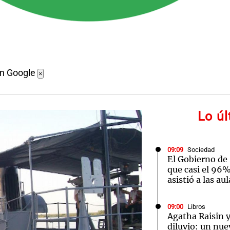
en Google
×
Lo ú
09:09
Sociedad
El Gobierno de
que casi el 96%
asistió a las au
09:00
Libros
Agatha Raisin y
diluvio: un nue