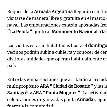
Buques de la
Armada Argentina
llegarán este f
visitarse de manera libre y gratuita en el marco
naval. Las embarcaciones estarán apostadas fre
“La Pelota”
, junto al
Monumento Nacional a la
Las visitas estarán habilitadas hasta el
doming
vecinos podrán subir a cubierta y conocer de ce
distintas unidades que operan habitualmente e
país.
Entre las embarcaciones que arribarán a la ciud
multipropósito
ARA “Ciudad de Rosario”
y las 
Santiago”
y
ARA “Punta Mogotes”
. La activida
celebraciones organizadas por la
Armada
y apun
fuerza a la comunidad.