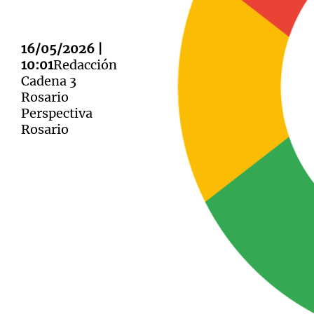
16/05/2026 |
10:01
Redacción
Cadena 3
Notas
Notas
Rosario
Perspectiva
Editorial
Mundial 2026
La Sol
Rosario