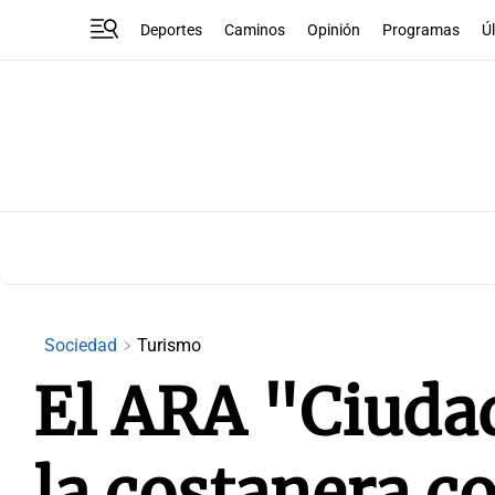
Deportes
Caminos
Opinión
Programas
Ú
Sociedad
Turismo
El ARA "Ciudad
la costanera co