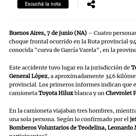
Escuchá la nota
Buenos Aires, 7 de junio (NA)
– Cuatro personas 
choque frontal ocurrido en la Ruta provincial 9
conocida "curva de García Varela", en la provin
Este accidente tuvo lugar en la jurisdicción de
T
General López
, a aproximadamente 346 kilómetro
provincial. Los primeros informes indican que e
camioneta
Toyota Hilux
blanca y un
Chevrolet 
En la camioneta viajaban tres hombres, mientra
una sola persona. Según lo confirmado por el
je
Bomberos Voluntarios de Teodelina, Leonardo