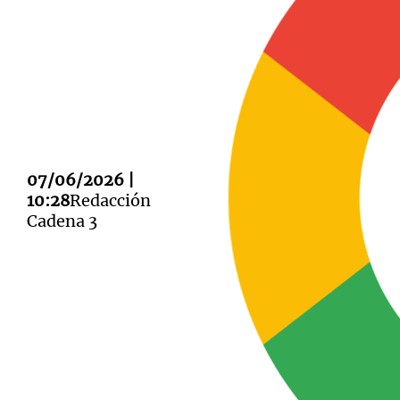
Notas
Notas
Editorial
Mundial 2026
La Sol
07/06/2026 |
10:28
Redacción
Cadena 3