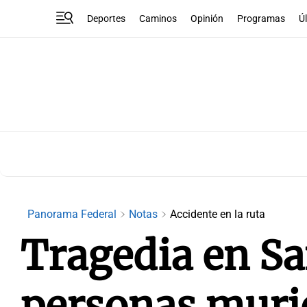
Deportes
Caminos
Opinión
Programas
Ú
Panorama Federal
Notas
Accidente en la ruta
Tragedia en Sa
personas murie