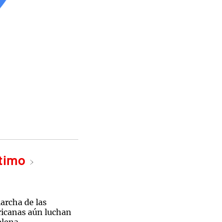
ltimo
archa de las
ricanas aún luchan