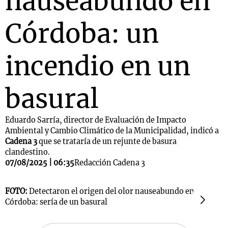
nauseabundo en
Córdoba: un
incendio en un
basural
Eduardo Sarría, director de Evaluación de Impacto
Ambiental y Cambio Climático de la Municipalidad, indicó a
Cadena 3
que se trataría de un rejunte de basura
clandestino.
07/08/2025 | 06:35
Redacción Cadena 3
FOTO:
Detectaron el origen del olor nauseabundo en
F
Córdoba: sería de un basural
C