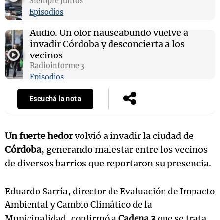
Siempre Juntos
Episodios
Audio.
Un olor nauseabundo vuelve a
invadir Córdoba y desconcierta a los
vecinos
Radioinforme 3
Episodios
Escuchá la nota
Un fuerte hedor
volvió a invadir la ciudad de
Córdoba
, generando malestar entre los vecinos
de diversos barrios que reportaron su presencia.
Eduardo Sarría, director de Evaluación de Impacto
Ambiental y Cambio Climático de la
se trata
Municipalidad, confirmó a
Cadena 3
que