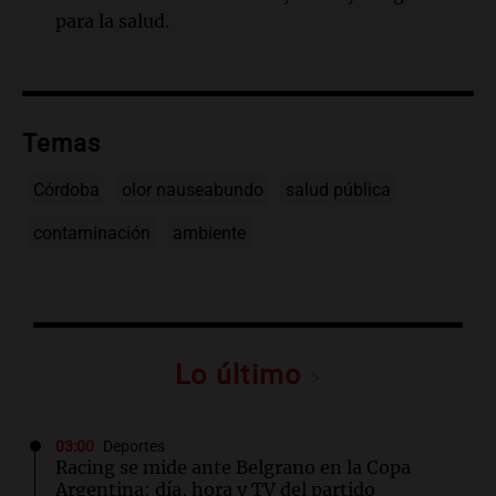
para la salud.
Temas
Córdoba
olor nauseabundo
salud pública
contaminación
ambiente
Lo último
03:00
Deportes
Racing se mide ante Belgrano en la Copa
Argentina: día, hora y TV del partido