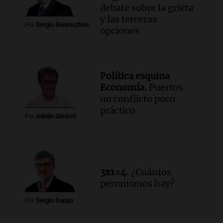
debate sobre la grieta
y las terceras
Por
Sergio Berensztein
opciones
Política esquina
Economía.
Puertos:
un conflicto poco
práctico
Por
Adrián Simioni
3x1=4.
¿Cuántos
peronismos hay?
Por
Sergio Suppo