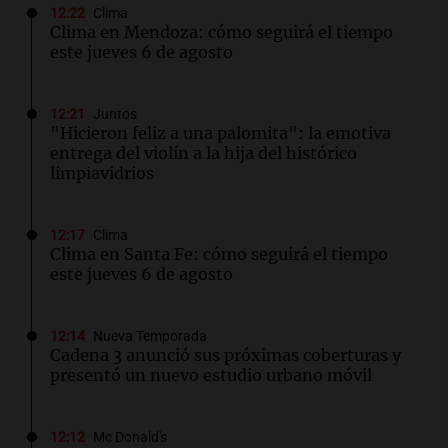
12:22
Clima
Clima en Mendoza: cómo seguirá el tiempo
este jueves 6 de agosto
12:21
Juntos
"Hicieron feliz a una palomita": la emotiva
entrega del violín a la hija del histórico
limpiavidrios
12:17
Clima
Clima en Santa Fe: cómo seguirá el tiempo
este jueves 6 de agosto
12:14
Nueva Temporada
Cadena 3 anunció sus próximas coberturas y
presentó un nuevo estudio urbano móvil
12:12
Mc Donald's