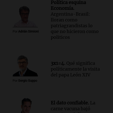
Política esquina
Economía.
Argentina-Brasil:
lloran como
patriagrandistas lo
que no hicieron como
Por
Adrián Simioni
politicos
3x1=4.
Qué significa
políticamente la visita
del papa León XIV
Por
Sergio Suppo
El dato confiable.
La
carne vacuna bajó