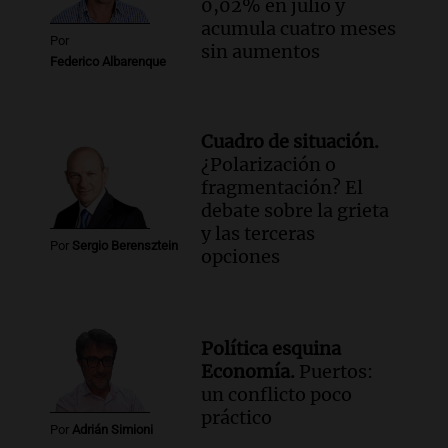
0,02% en julio y
acumula cuatro meses
Por
sin aumentos
Federico Albarenque
Cuadro de situación.
¿Polarización o
fragmentación? El
debate sobre la grieta
y las terceras
Por
Sergio Berensztein
opciones
Política esquina
Economía.
Puertos:
un conflicto poco
práctico
Por
Adrián Simioni