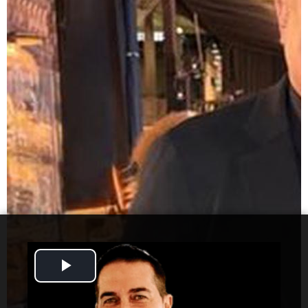
Play
Video