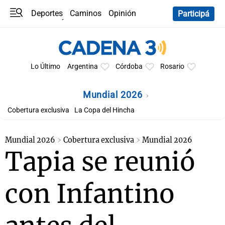
Deportes
Caminos
Opinión
Participá
Programas
Últimas coberturas
Últimas 24 h
En YouTube
Clima
Horóscopo
Lo Último
Argentina
Córdoba
Rosario
Mundial 2026
Cobertura exclusiva
La Copa del Hincha
Mundial 2026
Cobertura exclusiva
Mundial 2026
Tapia se reunió
con Infantino