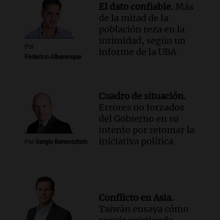
El dato confiable.
Más
de la mitad de la
población reza en la
intimidad, según un
Por
informe de la UBA
Federico Albarenque
Cuadro de situación.
Errores no forzados
del Gobierno en su
intento por retomar la
iniciativa política
Por
Sergio Berensztein
Conflicto en Asia.
Taiwán ensaya cómo