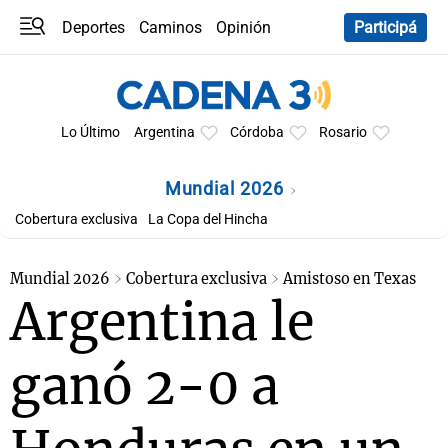
Deportes
Caminos
Opinión
Participá
Programas
Últimas coberturas
Últimas 24 h
En YouTube
Clima
Horóscopo
Lo Último
Argentina
Córdoba
Rosario
Mundial 2026
Cobertura exclusiva
La Copa del Hincha
Mundial 2026
Cobertura exclusiva
Amistoso en Texas
Argentina le
ganó 2-0 a