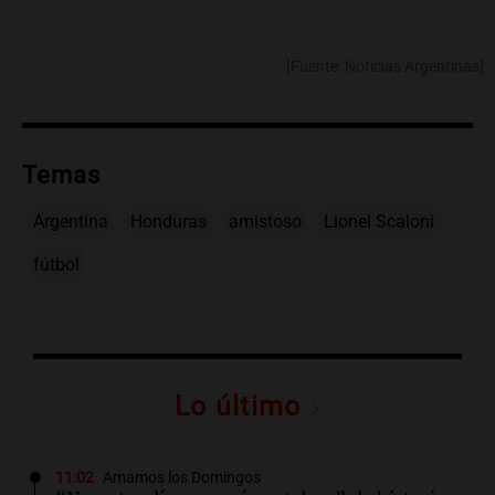
[Fuente: Noticias Argentinas]
Temas
Argentina
Honduras
amistoso
Lionel Scaloni
fútbol
Lo último
11:02
Amamos los Domingos