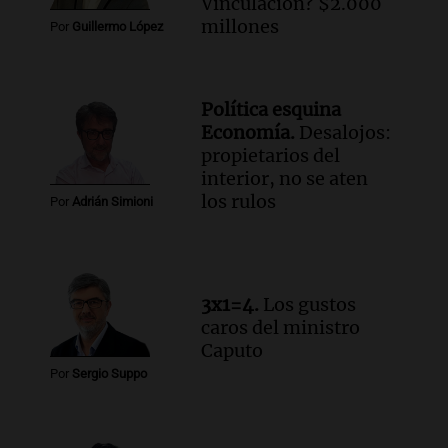
Vinculación? $2.000
millones
Por
Guillermo López
Política esquina
Economía.
Desalojos:
propietarios del
interior, no se aten
los rulos
Por
Adrián Simioni
3x1=4.
Los gustos
caros del ministro
Caputo
Por
Sergio Suppo