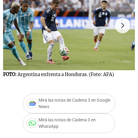
FOTO:
Argentina enfrenta a Honduras. (Foto: AFA)
F
m
Mirá las notas de Cadena 3 en Google
News
Mirá las notas de Cadena 3 en
WhatsApp