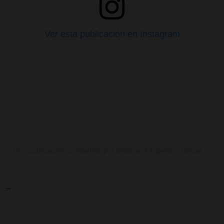
Ver esta publicación en Instagram
Una publicación compartida por Cadena 3 Argentina (@cadena3com)
-