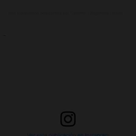
Una publicación compartida por Cadena 3 Argentina (@cadena3com)
-
Ver esta publicación en Instagram