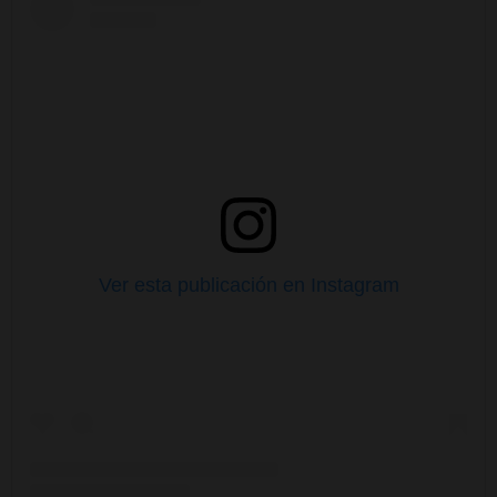
Ver esta publicación en Instagram