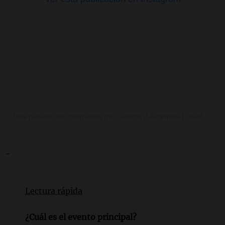
Una publicación compartida por Cadena 3 Argentina (@cadena3com)
-
Lectura rápida
¿Cuál es el evento principal?