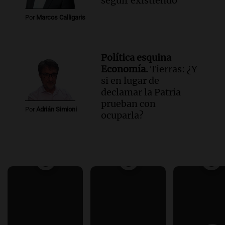
seguir existiendo
Por
Marcos Calligaris
Política esquina
Economía.
Tierras: ¿Y
si en lugar de
declamar la Patria
prueban con
Por
Adrián Simioni
ocuparla?