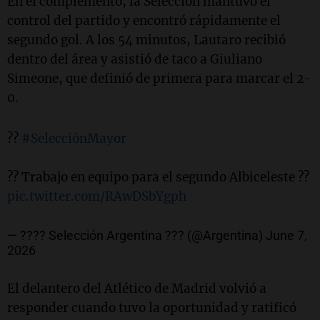
En el complemento, la Selección mantuvo el
control del partido y encontró rápidamente el
segundo gol. A los 54 minutos, Lautaro recibió
dentro del área y asistió de taco a Giuliano
Simeone, que definió de primera para marcar el 2-
0.
??
#SelecciónMayor
?? Trabajo en equipo para el segundo Albiceleste ??
pic.twitter.com/RAwDSbYgph
— ???? Selección Argentina ??? (@Argentina)
June 7,
2026
El delantero del Atlético de Madrid volvió a
responder cuando tuvo la oportunidad y ratificó