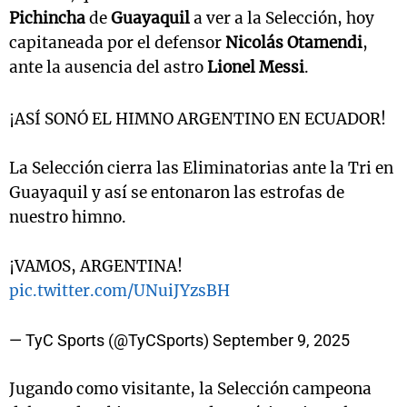
Pichincha
de
Guayaquil
a ver a la Selección, hoy
capitaneada por el defensor
Nicolás Otamendi
,
ante la ausencia del astro
Lionel Messi
.
¡ASÍ SONÓ EL HIMNO ARGENTINO EN ECUADOR!
La Selección cierra las Eliminatorias ante la Tri en
Guayaquil y así se entonaron las estrofas de
nuestro himno.
¡VAMOS, ARGENTINA!
pic.twitter.com/UNuiJYzsBH
— TyC Sports (@TyCSports)
September 9, 2025
Jugando como visitante, la Selección campeona