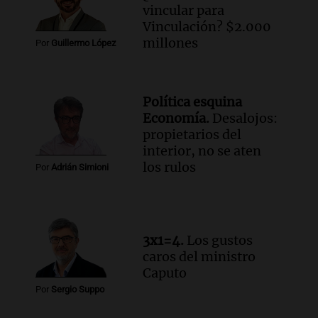
vincular para
Vinculación? $2.000
millones
Por
Guillermo López
Política esquina
Economía.
Desalojos:
propietarios del
interior, no se aten
los rulos
Por
Adrián Simioni
3x1=4.
Los gustos
caros del ministro
Caputo
Por
Sergio Suppo