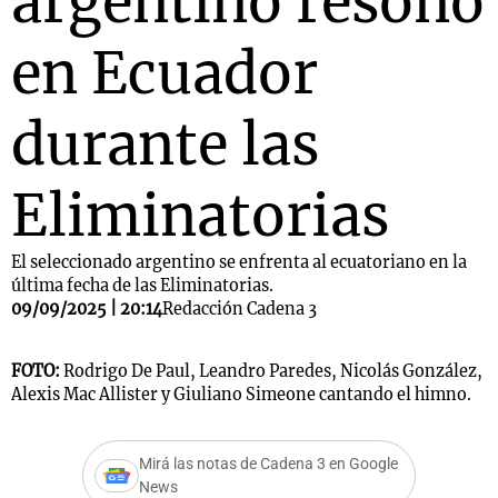
argentino resonó
en Ecuador
durante las
Eliminatorias
El seleccionado argentino se enfrenta al ecuatoriano en la
última fecha de las Eliminatorias.
09/09/2025 | 20:14
Redacción Cadena 3
FOTO:
Rodrigo De Paul, Leandro Paredes, Nicolás González,
Alexis Mac Allister y Giuliano Simeone cantando el himno.
Mirá las notas de Cadena 3 en Google
News