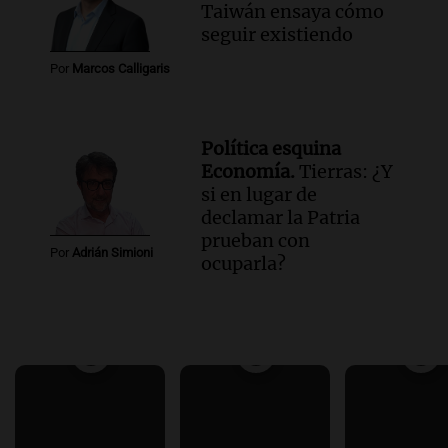
Taiwán ensaya cómo
seguir existiendo
Por
Marcos Calligaris
Política esquina
Economía.
Tierras: ¿Y
si en lugar de
declamar la Patria
prueban con
Por
Adrián Simioni
ocuparla?