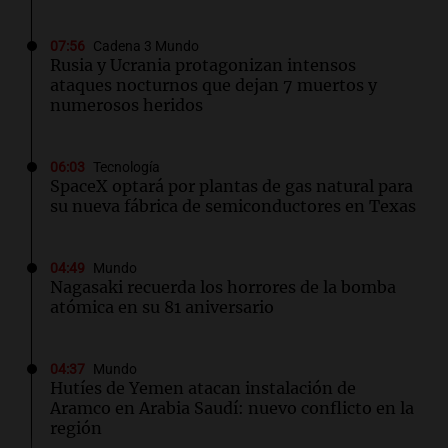
07:56
Cadena 3 Mundo
Rusia y Ucrania protagonizan intensos
ataques nocturnos que dejan 7 muertos y
numerosos heridos
06:03
Tecnología
SpaceX optará por plantas de gas natural para
su nueva fábrica de semiconductores en Texas
04:49
Mundo
Nagasaki recuerda los horrores de la bomba
atómica en su 81 aniversario
04:37
Mundo
Hutíes de Yemen atacan instalación de
Aramco en Arabia Saudí: nuevo conflicto en la
región