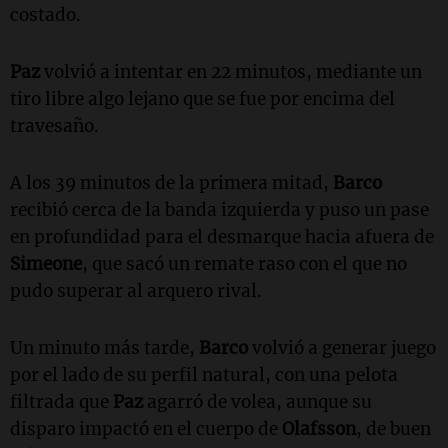
costado.
Paz
volvió a intentar en 22 minutos, mediante un
tiro libre algo lejano que se fue por encima del
travesaño.
A los 39 minutos de la primera mitad,
Barco
recibió cerca de la banda izquierda y puso un pase
en profundidad para el desmarque hacia afuera de
Simeone
, que sacó un remate raso con el que no
pudo superar al arquero rival.
Un minuto más tarde,
Barco
volvió a generar juego
por el lado de su perfil natural, con una pelota
filtrada que
Paz
agarró de volea, aunque su
disparo impactó en el cuerpo de
Olafsson
, de buen