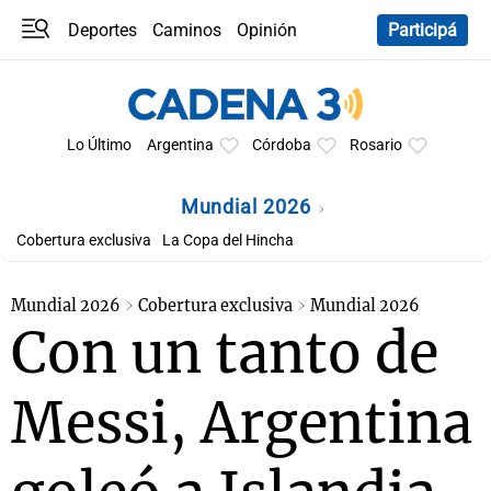
Deportes
Caminos
Opinión
Participá
Programas
Últimas coberturas
Últimas 24 h
En YouTube
Clima
Horóscopo
Lo Último
Argentina
Córdoba
Rosario
Mundial 2026
Cobertura exclusiva
La Copa del Hincha
Mundial 2026
Cobertura exclusiva
Mundial 2026
Con un tanto de
Messi, Argentina