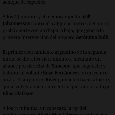
achique de espacios.
A los 43 minutos, el mediocampista
Isak
Johannesson
controló a algunos metros del área y
probó suerte con un disparo bajo, que generó la
primera intervención del arquero
Gerónimo Rulli
.
El primer acercamiento argentino de la segunda
mitad se dio a los siete minutos, mediante un
avance por derecha de
Simeone
, que enganchó y
habilitó al volante
Enzo Fernández
con un centro
atrás. El surgido en
River
gambeteó hacia afuera y
quiso volver a meter un centro, que fue cortado por
Elias Olafsson
.
A los 11 minutos, un cabezazo largo del