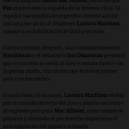
mediocampista
Alexis Mac Allister
permitió que
Paz
avance ante la espalda de la defensa rival. El
español nacionalizado argentino intentó asistir
con un pase atrás al delantero
Lautaro Martínez
,
aunque a su habilitación le faltó precisión.
Cuatro minutos después, una combinación entre
Haraldsson
y el delantero
Orri Oskarsson
permitió
que el extremo se meta al área y remate fuerte con
la pierna zurda, con un tiro que buscó el primer
palo y se fue ancho.
Cuando iban 16 minutos,
Lautaro Martínez
recibió
por el costado derecho del área y pinchó un centro
al segundo palo para
Mac Allister
, cuyo remate de
primera y abriendo el pie derecho impactó en el
palo izquierdo del arquero islandés.