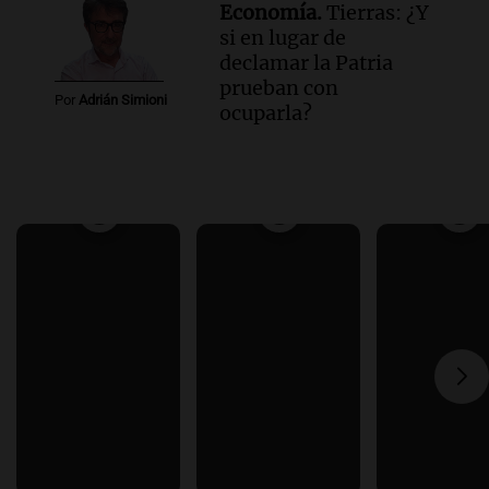
Economía.
Tierras: ¿Y
si en lugar de
declamar la Patria
prueban con
Por
Adrián Simioni
ocuparla?