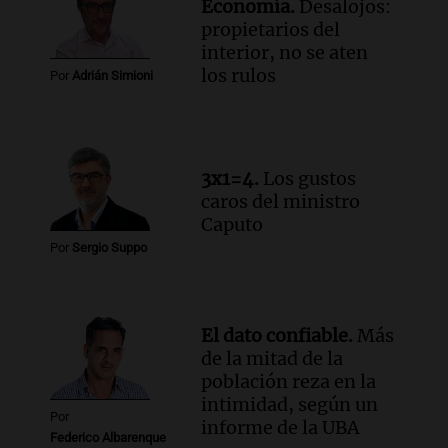
Economía.
Desalojos:
propietarios del
interior, no se aten
los rulos
Por
Adrián Simioni
3x1=4.
Los gustos
caros del ministro
Caputo
Por
Sergio Suppo
El dato confiable.
Más
de la mitad de la
población reza en la
intimidad, según un
Por
informe de la UBA
Federico Albarenque