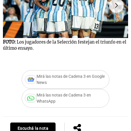
FOTO:
Los jugadores de la Selección festejan el triunfo en el
último ensayo.
F
a
Mirá las notas de Cadena 3 en Google
News
Mirá las notas de Cadena 3 en
WhatsApp
Escuchá la nota