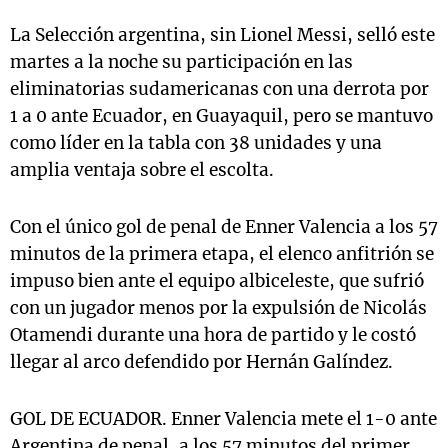
La Selección argentina, sin Lionel Messi, selló este
martes a la noche su participación en las
eliminatorias sudamericanas con una derrota por
1 a 0 ante Ecuador, en Guayaquil, pero se mantuvo
como líder en la tabla con 38 unidades y una
amplia ventaja sobre el escolta.
Con el único gol de penal de Enner Valencia a los 57
minutos de la primera etapa, el elenco anfitrión se
impuso bien ante el equipo albiceleste, que sufrió
con un jugador menos por la expulsión de Nicolás
Otamendi durante una hora de partido y le costó
llegar al arco defendido por Hernán Galíndez.
GOL DE ECUADOR. Enner Valencia mete el 1-0 ante
Argentina de penal, a los 57 minutos del primer