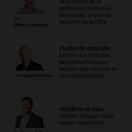
de la mitad de la
población reza en la
intimidad, según un
Por
informe de la UBA
Federico Albarenque
Cuadro de situación.
Errores no forzados
del Gobierno en su
intento por retomar la
iniciativa política
Por
Sergio Berensztein
Conflicto en Asia.
Taiwán ensaya cómo
seguir existiendo