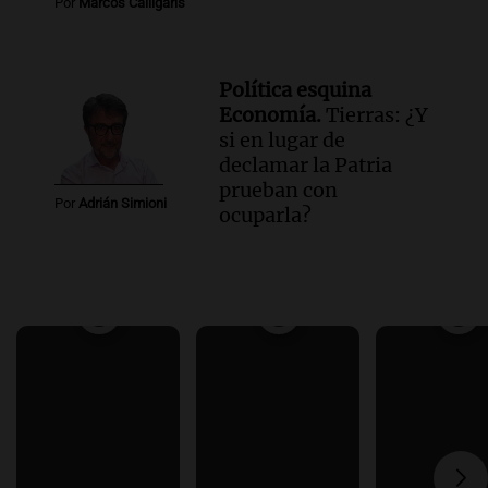
Por
Marcos Calligaris
Política esquina
Economía.
Tierras: ¿Y
si en lugar de
declamar la Patria
prueban con
Por
Adrián Simioni
ocuparla?