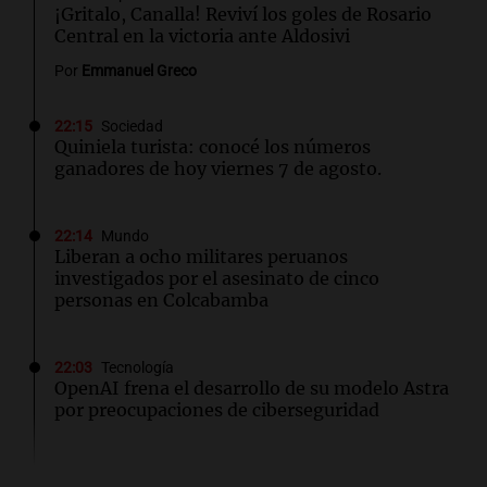
¡Gritalo, Canalla! Reviví los goles de Rosario
Central en la victoria ante Aldosivi
Por
Emmanuel Greco
22:15
Sociedad
Quiniela turista: conocé los números
ganadores de hoy viernes 7 de agosto.
22:14
Mundo
Liberan a ocho militares peruanos
investigados por el asesinato de cinco
personas en Colcabamba
22:03
Tecnología
OpenAI frena el desarrollo de su modelo Astra
por preocupaciones de ciberseguridad
22:03
Tecnología