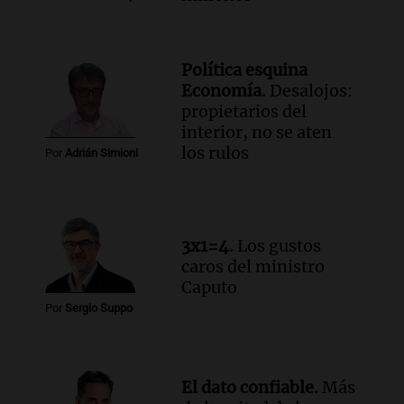
Política esquina
Economía.
Desalojos:
propietarios del
interior, no se aten
los rulos
Por
Adrián Simioni
3x1=4.
Los gustos
caros del ministro
Caputo
Por
Sergio Suppo
El dato confiable.
Más