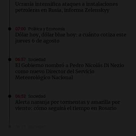
Ucrania intensifica ataques a instalaciones
petroleras en Rusia, informa Zelenskyy
07:00
Política y Economía
Dólar hoy, dólar blue hoy: a cuánto cotiza este
jueves 6 de agosto
06:57
Sociedad
El Gobierno nombró a Pedro Nicolás Di Nezio
como nuevo Director del Servicio
Meteorológico Nacional
06:52
Sociedad
Alerta naranja por tormentas y amarilla por
viento: cómo seguirá el tiempo en Rosario
06:41
Sociedad
Candela Arizaga se refirió al escándalo con