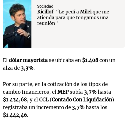
Sociedad
Kicillof
: “Le pedí a
Milei
que me
atienda para que tengamos una
reunión"
El
dólar mayorista
se ubicaba en
$1.408
con un
alza de
3,3%
.
Por su parte, en la cotización de los tipos de
cambio financieros, el
MEP
subía
3,7%
hasta
$1.434,68
, y el
CCL
(
Contado Con Liquidación
)
registraba un incremento de
3,7%
hasta los
$1.442,46
.