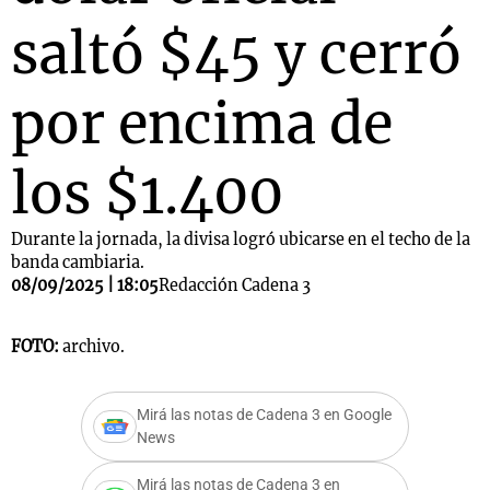
saltó $45 y cerró
por encima de
los $1.400
Durante la jornada, la divisa logró ubicarse en el techo de la
banda cambiaria.
08/09/2025 | 18:05
Redacción Cadena 3
FOTO:
archivo.
Mirá las notas de Cadena 3 en Google
News
Mirá las notas de Cadena 3 en