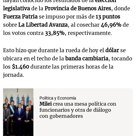
hayan conocido los resultados de la
elección
legislativa
de la
Provincia de Buenos Aires
, donde
Fuerza Patria
se impuso por más de
13 puntos
sobre
La Libertad Avanza
, al cosechar
46,96%
de
los votos contra
33,85%
, respectivamente.
Esto hizo que durante la rueda de hoy el
dólar
se
ubicara en el techo de la
banda cambiaria
, tocando
los
$1.460
durante las primeras horas de la
jornada.
Política y Economía
Milei
crea una mesa política con
funcionarios y otra de diálogo
con gobernadores