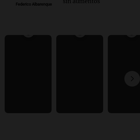
sin aumentos
Federico Albarenque