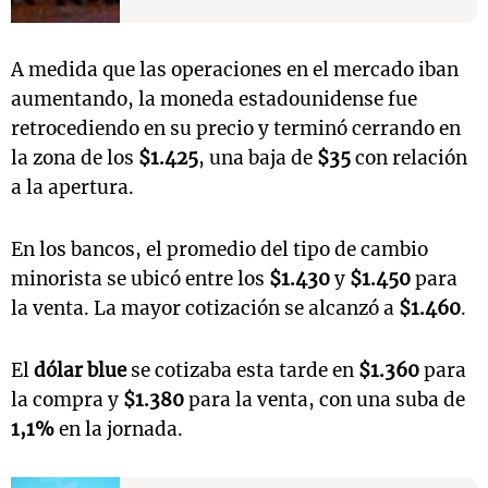
A medida que las operaciones en el mercado iban
aumentando, la moneda estadounidense fue
retrocediendo en su precio y terminó cerrando en
la zona de los
$1.425
, una baja de
$35
con relación
a la apertura.
En los bancos, el promedio del tipo de cambio
minorista se ubicó entre los
$1.430
y
$1.450
para
la venta. La mayor cotización se alcanzó a
$1.460
.
El
dólar blue
se cotizaba esta tarde en
$1.360
para
la compra y
$1.380
para la venta, con una suba de
1,1%
en la jornada.