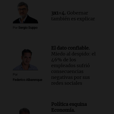
accidente en Villa Dolores
Panorama Federal
3x1=4.
Gobernar
Episodios
también es explicar
Por
Sergio Suppo
El dato confiable.
Miedo al despido: el
46% de los
empleados sufrió
consecuencias
Por
negativas por sus
Federico Albarenque
redes sociales
Política esquina
Economía.