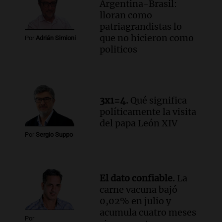
Argentina-Brasil:
lloran como
patriagrandistas lo
que no hicieron como
Por
Adrián Simioni
politicos
3x1=4.
Qué significa
políticamente la visita
del papa León XIV
Por
Sergio Suppo
El dato confiable.
La
carne vacuna bajó
0,02% en julio y
acumula cuatro meses
Por