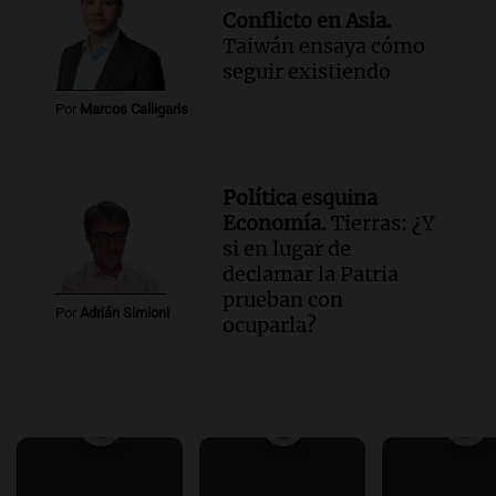
Conflicto en Asia.
Taiwán ensaya cómo
seguir existiendo
Por
Marcos Calligaris
Política esquina
Economía.
Tierras: ¿Y
si en lugar de
declamar la Patria
prueban con
Por
Adrián Simioni
ocuparla?