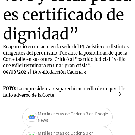
es certificado de
dignidad”
Reapareció en un acto en la sede del PJ. Asistieron distintos
dirigentes del peronismo. Fue ante la posibilidad de que la
Corte falle en su contra. Criticó al “partido judicial” y dijo
que Milei terminará en una “gran crisis”.
09/06/2025 | 19:53
Redacción Cadena 3
FOTO:
La expresidenta reapareció en medio de un posible
F
fallo adverso de la Corte.
s
Mirá las notas de Cadena 3 en Google
News
Mirá las notas de Cadena 3 en