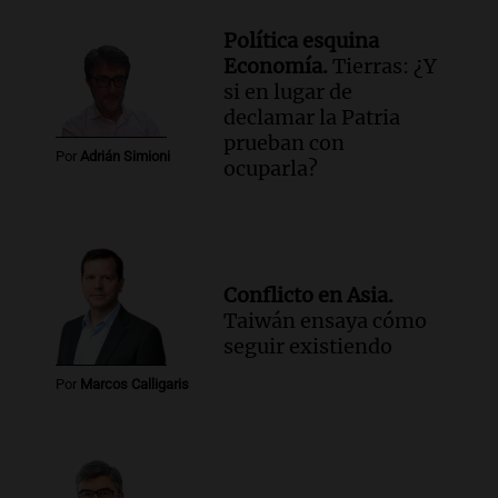
Política esquina
Economía.
Tierras: ¿Y
si en lugar de
declamar la Patria
prueban con
Por
Adrián Simioni
ocuparla?
Conflicto en Asia.
Taiwán ensaya cómo
seguir existiendo
Por
Marcos Calligaris