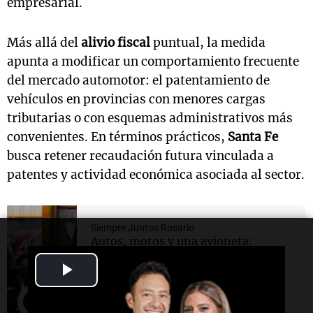
empresarial.
Más allá del
alivio fiscal
puntual, la medida
apunta a modificar un comportamiento frecuente
del mercado automotor: el patentamiento de
vehículos en provincias con menores cargas
tributarias o con esquemas administrativos más
convenientes. En términos prácticos,
Santa Fe
busca retener recaudación futura vinculada a
patentes y actividad económica asociada al sector.
Siempre Juntos Rosario
Autos, motos y una avioneta:
subastan bienes incautados a
Play
delincuentes
Video