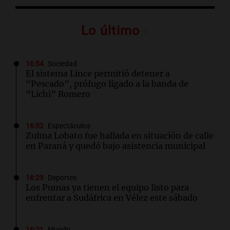
Lo último
16:54
Sociedad
El sistema Lince permitió detener a
“Pescado”, prófugo ligado a la banda de
“Lichi” Romero
16:52
Espectáculos
Zulma Lobato fue hallada en situación de calle
en Paraná y quedó bajo asistencia municipal
16:23
Deportes
Los Pumas ya tienen el equipo listo para
enfrentar a Sudáfrica en Vélez este sábado
16:21
Mundo