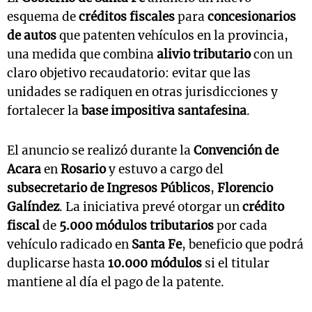
esquema de
créditos fiscales
para
concesionarios
de autos
que patenten vehículos en la provincia,
una medida que combina
alivio tributario
con un
claro objetivo recaudatorio: evitar que las
unidades se radiquen en otras jurisdicciones y
fortalecer la
base impositiva santafesina
.
El anuncio se realizó durante la
Convención de
Acara
en
Rosario
y estuvo a cargo del
subsecretario de Ingresos Públicos
,
Florencio
Galíndez
. La iniciativa prevé otorgar un
crédito
fiscal
de
5.000 módulos tributarios
por cada
vehículo radicado en
Santa Fe
, beneficio que podrá
duplicarse hasta
10.000 módulos
si el titular
mantiene al día el pago de la patente.