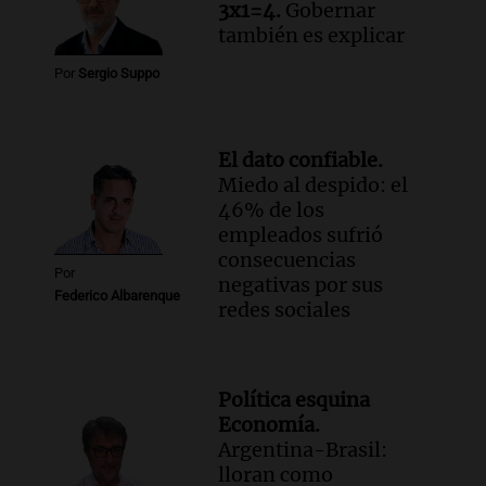
3x1=4.
Gobernar
también es explicar
Por
Sergio Suppo
El dato confiable.
Miedo al despido: el
46% de los
empleados sufrió
consecuencias
Por
negativas por sus
Federico Albarenque
redes sociales
Política esquina
Economía.
Argentina-Brasil:
lloran como