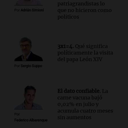
patriagrandistas lo
que no hicieron como
Por
Adrián Simioni
politicos
3x1=4.
Qué significa
políticamente la visita
del papa León XIV
Por
Sergio Suppo
El dato confiable.
La
carne vacuna bajó
0,02% en julio y
acumula cuatro meses
Por
sin aumentos
Federico Albarenque