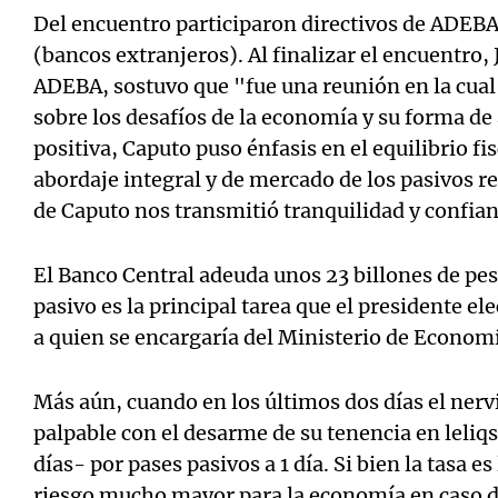
Del encuentro participaron directivos de ADEBA
(bancos extranjeros). Al finalizar el encuentro, 
ADEBA, sostuvo que "fue una reunión en la cua
sobre los desafíos de la economía y su forma de
positiva, Caputo puso énfasis en el equilibrio f
abordaje integral y de mercado de los pasivos 
de Caputo nos transmitió tranquilidad y confia
El Banco Central adeuda unos 23 billones de pes
pasivo es la principal tarea que el presidente el
a quien se encargaría del Ministerio de Econom
Más aún, cuando en los últimos dos días el nerv
palpable con el desarme de su tenencia en leliq
días- por pases pasivos a 1 día. Si bien la tasa
riesgo mucho mayor para la economía en caso de