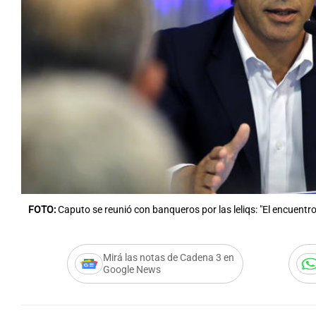
Notas
Notas
Editorial
Mundial 2026
La Sol
FOTO:
Caputo se reunió con banqueros por las leliqs: "El encuentro
Mirá las notas de Cadena 3 en
Google News