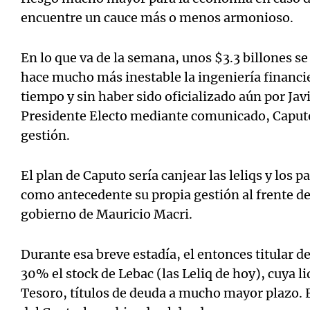
encuentre un cauce más o menos armonioso.
En lo que va de la semana, unos $3.3 billones se
hace mucho más inestable la ingeniería financie
tiempo y sin haber sido oficializado aún por Javi
Presidente Electo mediante comunicado, Caputo
gestión.
El plan de Caputo sería canjear las leliqs y los 
como antecedente su propia gestión al frente de
gobierno de Mauricio Macri.
Durante esa breve estadía, el entonces titular d
30% el stock de Lebac (las Leliq de hoy), cuya l
Tesoro, títulos de deuda a mucho mayor plazo. E