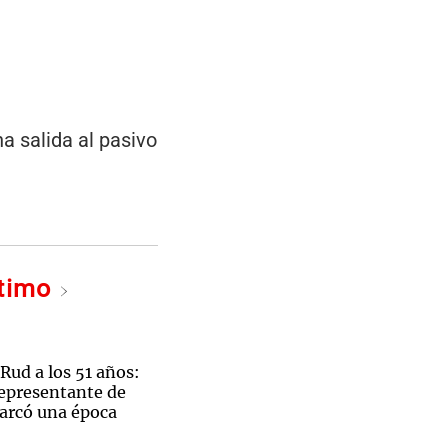
a salida al pasivo
ltimo
Rud a los 51 años:
 representante de
arcó una época