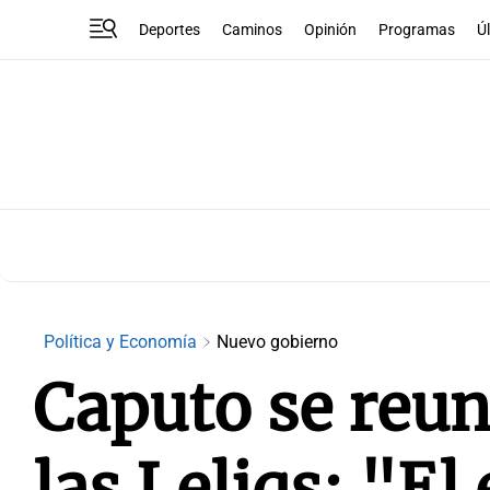
Deportes
Caminos
Opinión
Programas
Ú
Política y Economía
Nuevo gobierno
Caputo se reun
las Leliqs: "El