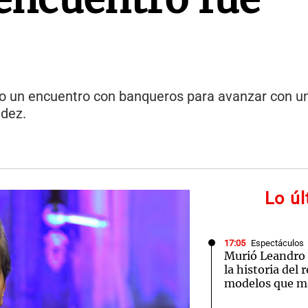
o un encuentro con banqueros para avanzar con un
idez.
Lo ú
17:05
Espectáculos
Murió Leandro 
la historia del
modelos que m