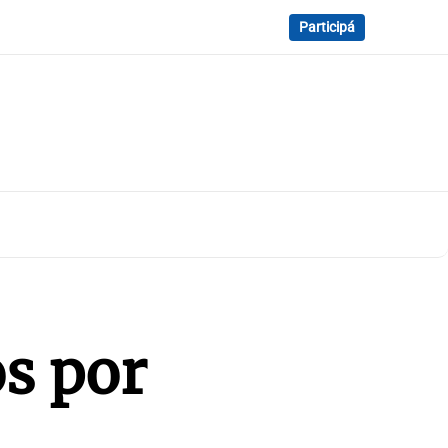
Participá
s por