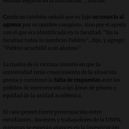
sentían seguros en la institución", afirmó.
C
atelican también señaló que su hijo
no conocía al
agresor
por su nombre completo, sino por el apodo
con el que era identificado en la facultad. "En la
facultad todos lo nombran Pablito", dijo, y agregó:
"Pablito acuchilló a un alumno".
La madre de la víctima insistió en que la
universidad tenía conocimiento de la situación
previa y cuestionó la
falta de respuestas
ante los
pedidos de intervención a las áreas de género y
equidad de la unidad académica.
El caso generó fuerte preocupación entre
estudiantes, docentes y trabajadores de la UNPA,
mientras se esperan avances en la investigación