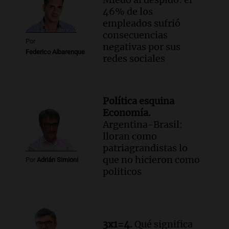
46% de los
empleados sufrió
consecuencias
Por
negativas por sus
Federico Albarenque
redes sociales
Política esquina
Economía.
Argentina-Brasil:
lloran como
patriagrandistas lo
que no hicieron como
Por
Adrián Simioni
politicos
3x1=4.
Qué significa