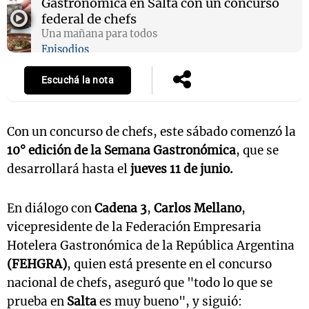
Gastrónomica en Salta con un concurso
federal de chefs
Una mañana para todos
Episodios
Escuchá la nota
Con un concurso de chefs, este sábado comenzó la
10° edición de la Semana Gastronómica
, que se
desarrollará hasta el
jueves 11 de junio.
En diálogo con
Cadena 3
,
Carlos Mellano
,
vicepresidente de la Federación Empresaria
Hotelera Gastronómica de la República Argentina
(FEHGRA)
, quien está presente en el concurso
nacional de chefs, aseguró que "todo lo que se
prueba en
Salta
es muy bueno", y siguió: