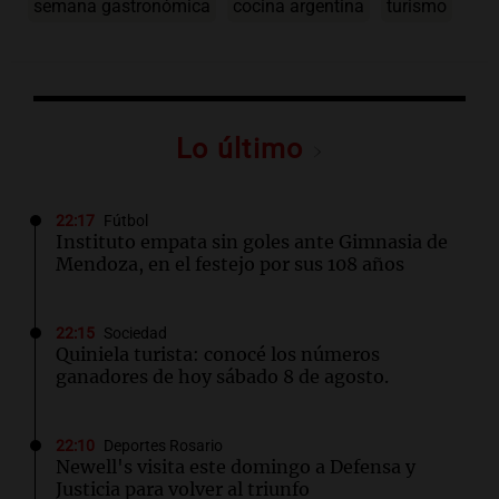
semana gastronómica
cocina argentina
turismo
Lo último
22:17
Fútbol
Instituto empata sin goles ante Gimnasia de
Mendoza, en el festejo por sus 108 años
22:15
Sociedad
Quiniela turista: conocé los números
ganadores de hoy sábado 8 de agosto.
22:10
Deportes Rosario
Newell's visita este domingo a Defensa y
Justicia para volver al triunfo