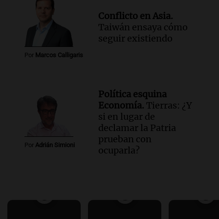
Conflicto en Asia.
Taiwán ensaya cómo
seguir existiendo
Por
Marcos Calligaris
Política esquina
Economía.
Tierras: ¿Y
si en lugar de
declamar la Patria
prueban con
Por
Adrián Simioni
ocuparla?