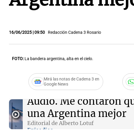
16/06/2025 | 09:50
Redacción Cadena 3 Rosario
FOTO:
La bandera argentina, alta en el cielo.
Mirá las notas de Cadena 3 en
Google News
Audio.
Me contaron qu
una Argentina mejor
Editorial de Alberto Lotuf
Episodios