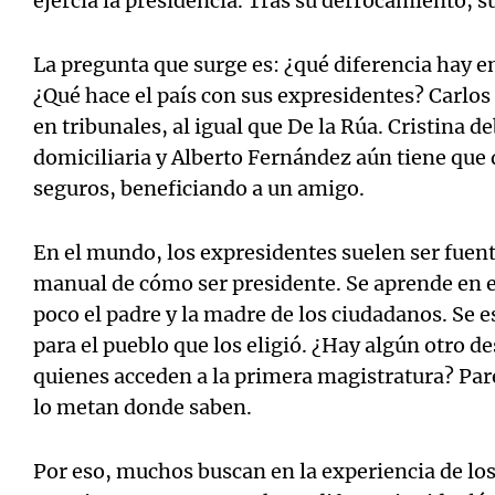
ejercía la presidencia. Tras su derrocamiento, s
La pregunta que surge es: ¿qué diferencia hay en
¿Qué hace el país con sus expresidentes? Carlo
en tribunales, al igual que De la Rúa. Cristina d
domiciliaria y Alberto Fernández aún tiene que 
seguros, beneficiando a un amigo.
En el mundo, los expresidentes suelen ser fuent
manual de cómo ser presidente. Se aprende en el
poco el padre y la madre de los ciudadanos. Se 
para el pueblo que los eligió. ¿Hay algún otro d
quienes acceden a la primera magistratura? Pare
lo metan donde saben.
Por eso, muchos buscan en la experiencia de lo