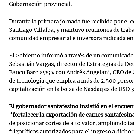
Gobernación provincial.
Durante la primera jornada fue recibido por el 
Santiago Villalba, y mantuvo reuniones de traba
comunidad empresarial e inversora radicada en 
El Gobierno informó a través de un comunicado 
Sebastián Vargas, director de Estrategias de De
Banco Barclays; y con Andrés Angelani, CEO de
de tecnología que emplea a más de 2.500 perso
capitalización en la bolsa de Nasdaq es de USD 
El gobernador santafesino insistió en el encuen
“fortalecer la exportación de carnes santafesi
de posicionar cortes de alto valor, ampliando t
frigoríficos autorizados para el ingreso a dich