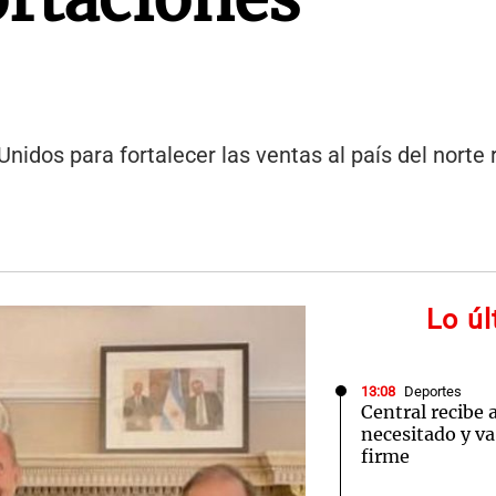
nidos para fortalecer las ventas al país del norte
Lo ú
13:08
Deportes
Central recibe 
necesitado y va
firme