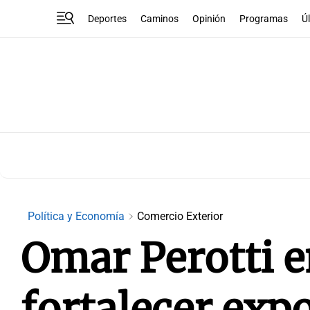
Deportes
Caminos
Opinión
Programas
Ú
Política y Economía
Comercio Exterior
Omar Perotti 
fortalecer exp