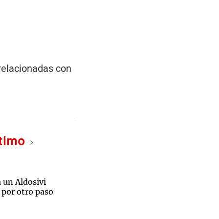
 relacionadas con
ltimo
a un Aldosivi
 por otro paso