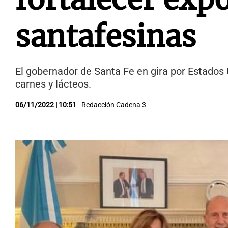
santafesinas
El gobernador de Santa Fe en gira por Estados U
carnes y lácteos.
06/11/2022 | 10:51
Redacción Cadena 3