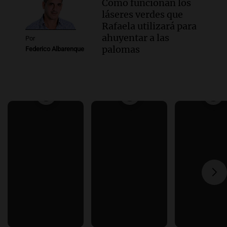
Cómo funcionan los
láseres verdes que
Rafaela utilizará para
ahuyentar a las
Por
palomas
Federico Albarenque