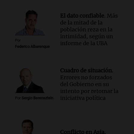
Una Mañana para todos Rosario
Episodios
El dato confiable.
Más
de la mitad de la
población reza en la
intimidad, según un
Por
informe de la UBA
Federico Albarenque
Cuadro de situación.
Errores no forzados
del Gobierno en su
intento por retomar la
iniciativa política
Por
Sergio Berensztein
Conflicto en Asia.