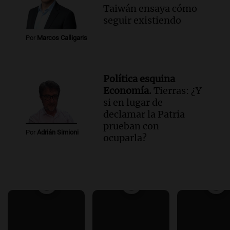
Taiwán ensaya cómo
seguir existiendo
Por
Marcos Calligaris
Política esquina
Economía.
Tierras: ¿Y
si en lugar de
declamar la Patria
prueban con
Por
Adrián Simioni
ocuparla?