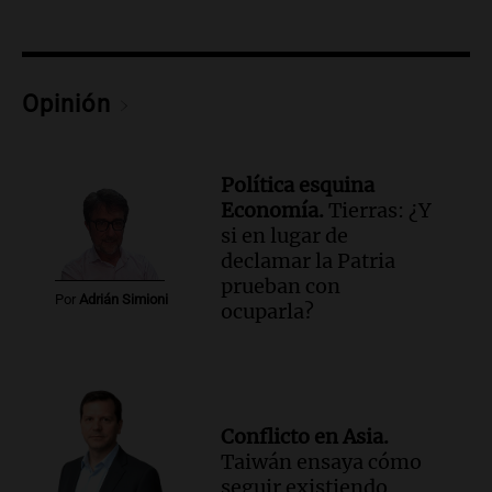
Opinión
Política esquina
Economía.
Tierras: ¿Y
si en lugar de
declamar la Patria
prueban con
Por
Adrián Simioni
ocuparla?
Conflicto en Asia.
Taiwán ensaya cómo
seguir existiendo