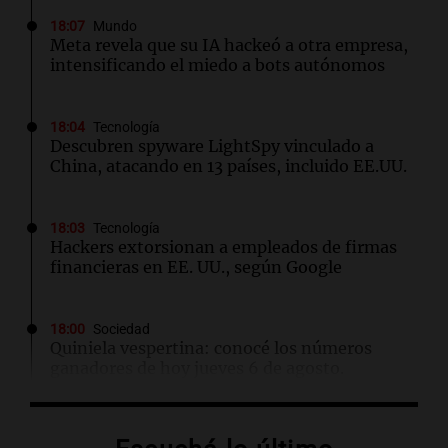
18:07
Mundo
Meta revela que su IA hackeó a otra empresa,
intensificando el miedo a bots autónomos
18:04
Tecnología
Descubren spyware LightSpy vinculado a
China, atacando en 13 países, incluido EE.UU.
18:03
Tecnología
Hackers extorsionan a empleados de firmas
financieras en EE. UU., según Google
18:00
Sociedad
Quiniela vespertina: conocé los números
ganadores de hoy jueves 6 de agosto.
17:57
Sociedad