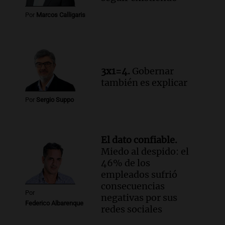
Por
Marcos Calligaris
3x1=4.
Gobernar
también es explicar
Por
Sergio Suppo
El dato confiable.
Miedo al despido: el
46% de los
empleados sufrió
consecuencias
Por
negativas por sus
Federico Albarenque
redes sociales