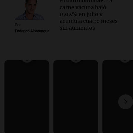
El dato confiable.
La
carne vacuna bajó
0,02% en julio y
acumula cuatro meses
Por
sin aumentos
Federico Albarenque