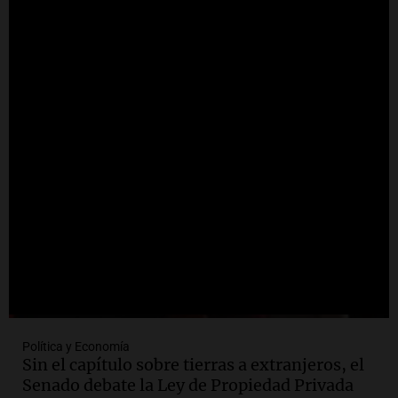
sus expectativas
Ahora país
Episodios
Audio.
Walter Mazzanti en Cadena 3
Rosario: "Vamos a estar entre los
primeros ocho"
Deportes Rosario
Episodios
Política y Economía
Sin el capítulo sobre tierras a extranjeros, el
Senado debate la Ley de Propiedad Privada