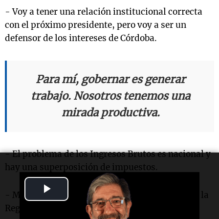
- Voy a tener una relación institucional correcta
con el próximo presidente, pero voy a ser un
defensor de los intereses de Córdoba.
Para mí, gobernar es generar
trabajo. Nosotros tenemos una
mirada productiva.
- El problema de los Ingresos Brutos es nacional y
hay una superposición de impuestos.
Play
- Me interesa sumar a La Rioja y a Catamarca a la
Región Centro.
Video