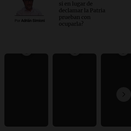
si en lugar de
declamar la Patria
prueban con
Por
Adrián Simioni
ocuparla?