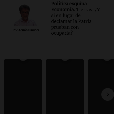
Política esquina
Economía.
Tierras: ¿Y
si en lugar de
declamar la Patria
prueban con
Por
Adrián Simioni
ocuparla?