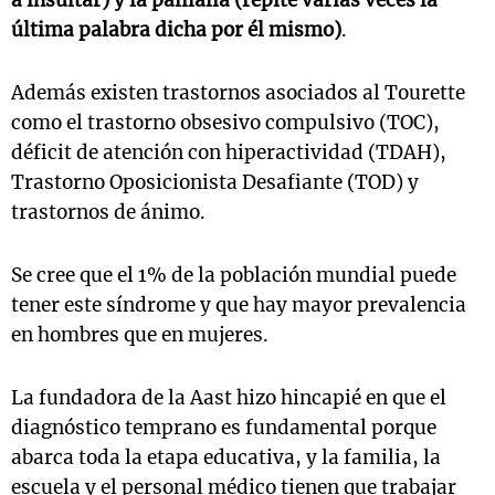
a insultar) y la palilalia (repite varias veces la
última palabra dicha por él mismo)
.
Además existen trastornos asociados al Tourette
como el trastorno obsesivo compulsivo (TOC),
déficit de atención con hiperactividad (TDAH),
Trastorno Oposicionista Desafiante (TOD) y
trastornos de ánimo.
Se cree que el 1% de la población mundial puede
tener este síndrome y que hay mayor prevalencia
en hombres que en mujeres.
La fundadora de la Aast hizo hincapié en que el
diagnóstico temprano es fundamental porque
abarca toda la etapa educativa, y la familia, la
escuela y el personal médico tienen que trabajar