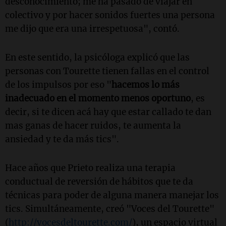
desconocimiento; me ha pasado de viajar en
colectivo y por hacer sonidos fuertes una persona
me dijo que era una irrespetuosa", contó.
En este sentido, la psicóloga explicó que las
personas con Tourette tienen fallas en el control
de los impulsos por eso "
hacemos lo más
inadecuado en el momento menos oportuno
, es
decir, si te dicen acá hay que estar callado te dan
mas ganas de hacer ruidos, te aumenta la
ansiedad y te da más tics".
Hace años que Prieto realiza una terapia
conductual de reversión de hábitos que te da
técnicas para poder de alguna manera manejar los
tics. Simultáneamente, creó "Voces del Tourette"
(
http://vocesdeltourette.com/
), un espacio virtual