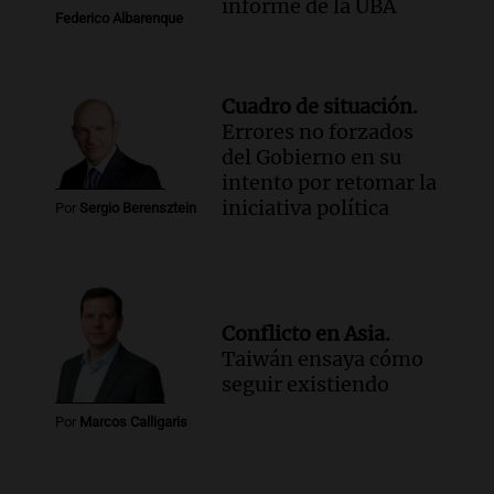
informe de la UBA
Federico Albarenque
Cuadro de situación.
Errores no forzados
del Gobierno en su
intento por retomar la
iniciativa política
Por
Sergio Berensztein
Conflicto en Asia.
Taiwán ensaya cómo
seguir existiendo
Por
Marcos Calligaris