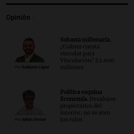
Episodios
Opinión
Subasta millonaria.
¿Cuánto cuesta
vincular para
Vinculación? $2.000
millones
Por
Guillermo López
Política esquina
Economía.
Desalojos:
propietarios del
interior, no se aten
los rulos
Por
Adrián Simioni