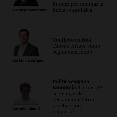
intento por retomar la
iniciativa política
Por
Sergio Berensztein
Conflicto en Asia.
Taiwán ensaya cómo
seguir existiendo
Por
Marcos Calligaris
Política esquina
Economía.
Tierras: ¿Y
si en lugar de
declamar la Patria
prueban con
Por
Adrián Simioni
ocuparla?