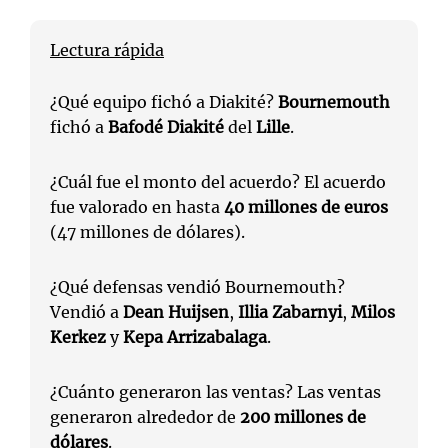
Lectura rápida
¿Qué equipo fichó a Diakité?
Bournemouth
fichó a
Bafodé Diakité
del
Lille
.
¿Cuál fue el monto del acuerdo? El acuerdo
fue valorado en hasta
40 millones de euros
(47 millones de dólares).
¿Qué defensas vendió Bournemouth?
Vendió a
Dean Huijsen
,
Illia Zabarnyi
,
Milos
Kerkez
y
Kepa Arrizabalaga
.
¿Cuánto generaron las ventas? Las ventas
generaron alrededor de
200 millones de
dólares
.