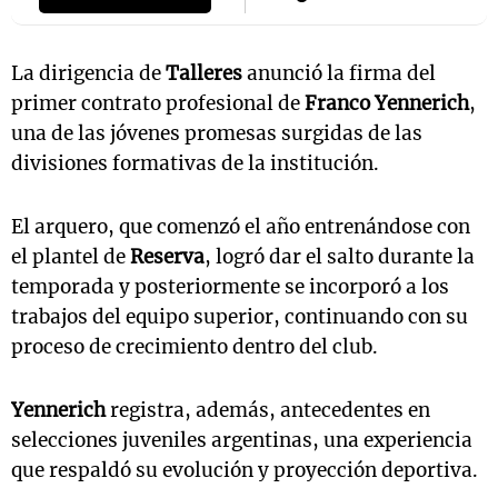
La dirigencia de
Talleres
anunció la firma del
primer contrato profesional de
Franco Yennerich
,
una de las jóvenes promesas surgidas de las
divisiones formativas de la institución.
El arquero, que comenzó el año entrenándose con
el plantel de
Reserva
, logró dar el salto durante la
temporada y posteriormente se incorporó a los
trabajos del equipo superior, continuando con su
proceso de crecimiento dentro del club.
Yennerich
registra, además, antecedentes en
selecciones juveniles argentinas, una experiencia
que respaldó su evolución y proyección deportiva.