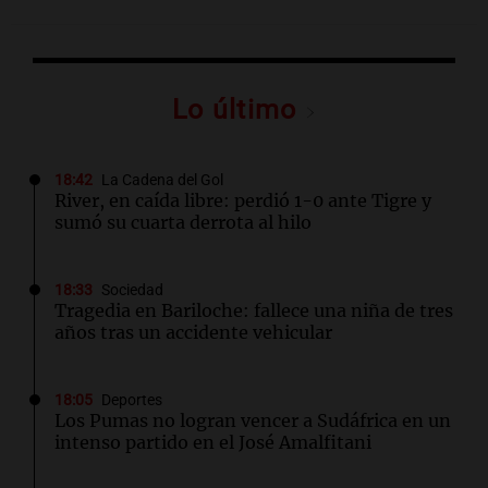
Lo último
18:42
La Cadena del Gol
River, en caída libre: perdió 1-0 ante Tigre y
sumó su cuarta derrota al hilo
18:33
Sociedad
Tragedia en Bariloche: fallece una niña de tres
años tras un accidente vehicular
18:05
Deportes
Los Pumas no logran vencer a Sudáfrica en un
intenso partido en el José Amalfitani