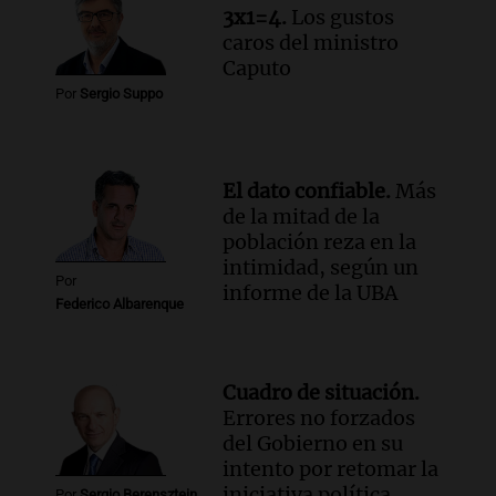
3x1=4.
Los gustos
caros del ministro
Caputo
Por
Sergio Suppo
El dato confiable.
Más
de la mitad de la
población reza en la
intimidad, según un
Por
informe de la UBA
Federico Albarenque
Cuadro de situación.
Errores no forzados
del Gobierno en su
intento por retomar la
iniciativa política
Por
Sergio Berensztein