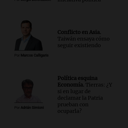
Conflicto en Asia.
Taiwán ensaya cómo
seguir existiendo
Por
Marcos Calligaris
Política esquina
Economía.
Tierras: ¿Y
si en lugar de
declamar la Patria
prueban con
Por
Adrián Simioni
ocuparla?