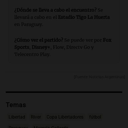
¿Dónde se lleva a cabo el encuentro?
Se
llevará a cabo en el
Estadio Tigo La Huerta
en Paraguay.
¿Cómo ver el partido?
Se puede ver por
Fox
Sports
,
Disney+
, Flow, Directv Go y
Telecentro Play.
[Fuente: Noticias Argentinas]
Temas
Libertad
River
Copa Libertadores
fútbol