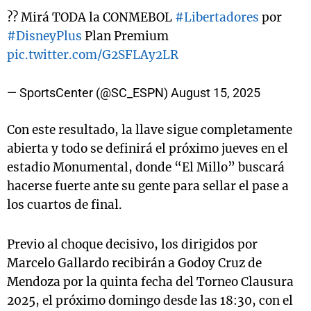
?? Mirá TODA la CONMEBOL
#Libertadores
por
#DisneyPlus
Plan Premium
pic.twitter.com/G2SFLAy2LR
— SportsCenter (@SC_ESPN)
August 15, 2025
Con este resultado, la llave sigue completamente
abierta y todo se definirá el próximo jueves en el
estadio Monumental, donde “El Millo” buscará
hacerse fuerte ante su gente para sellar el pase a
los cuartos de final.
Previo al choque decisivo, los dirigidos por
Marcelo Gallardo recibirán a Godoy Cruz de
Mendoza por la quinta fecha del Torneo Clausura
2025, el próximo domingo desde las 18:30, con el