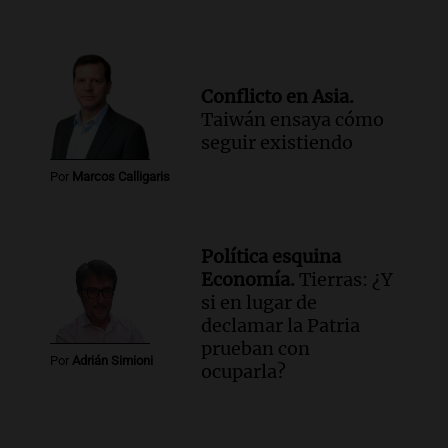
Conflicto en Asia.
Taiwán ensaya cómo
seguir existiendo
Por
Marcos Calligaris
Política esquina
Economía.
Tierras: ¿Y
si en lugar de
declamar la Patria
prueban con
Por
Adrián Simioni
ocuparla?