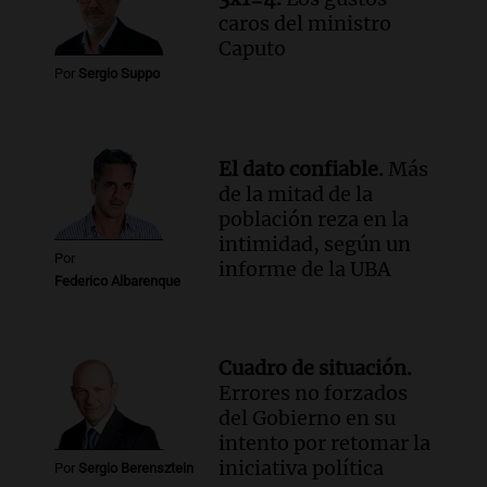
caros del ministro
Caputo
Por
Sergio Suppo
El dato confiable.
Más
de la mitad de la
población reza en la
intimidad, según un
Por
informe de la UBA
Federico Albarenque
Cuadro de situación.
Errores no forzados
del Gobierno en su
intento por retomar la
iniciativa política
Por
Sergio Berensztein