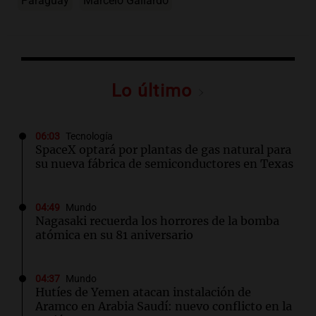
Paraguay
Marcelo Gallardo
Lo último
06:03
Tecnología
SpaceX optará por plantas de gas natural para
su nueva fábrica de semiconductores en Texas
04:49
Mundo
Nagasaki recuerda los horrores de la bomba
atómica en su 81 aniversario
04:37
Mundo
Hutíes de Yemen atacan instalación de
Aramco en Arabia Saudí: nuevo conflicto en la