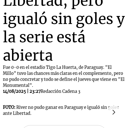
Libertad, pero
igualó sin goles y
la serie está
abierta
Fue 0-0 en el estadio Tigo La Huerta, de Paraguay. "El
Millo" tuvo las chances más claras en el complemento, pero
no pudo concretar y todo se define el jueves que viene en "El
Monumental".
14/08/2025 | 23:27
Redacción Cadena 3
FOTO:
River no pudo ganar en Paraguay e igualó sin goles
F
ante Libertad.