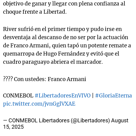
objetivo de ganar y llegar con plena confianza al
choque frente a Libertad.
River sufrió en el primer tiempo y pudo irse en
desventaja al descanso de no ser por la actuación
de Franco Armani, quien tapó un potente remate a
quemarropa de Hugo Fernández y evitó que el
cuadro paraguayo abriera el marcador.
???? Con ustedes: Franco Armani
CONMEBOL
#LibertadoresEnVIVO
|
#GloriaEterna
pic.twitter.com/jvnGglVXAE
— CONMEBOL Libertadores (@Libertadores)
August
15, 2025