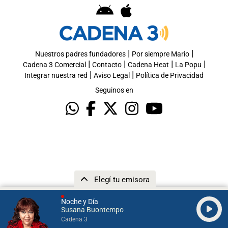
|
|
Nuestros padres fundadores
Por siempre Mario
|
|
|
|
Cadena 3 Comercial
Contacto
Cadena Heat
La Popu
|
|
Integrar nuestra red
Aviso Legal
Política de Privacidad
Seguinos en
Elegí tu emisora
Noche y Día
Susana Buontempo
Cadena 3