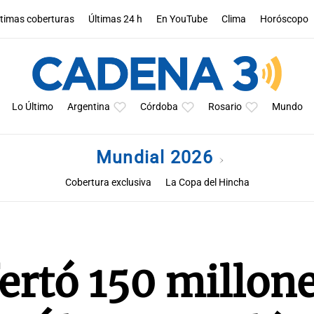
ltimas coberturas
Últimas 24 h
En YouTube
Clima
Horóscopo
Lo Último
Argentina
Córdoba
Rosario
Mundo
Mundial 2026
Cobertura exclusiva
La Copa del Hincha
ertó 150 millon