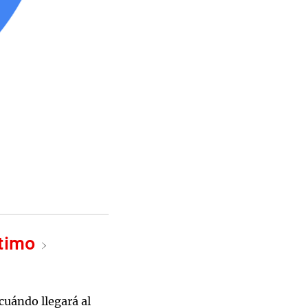
ltimo
cuándo llegará al