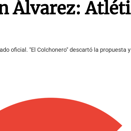
n Álvarez: Atléti
 oficial. "El Colchonero" descartó la propuesta y 