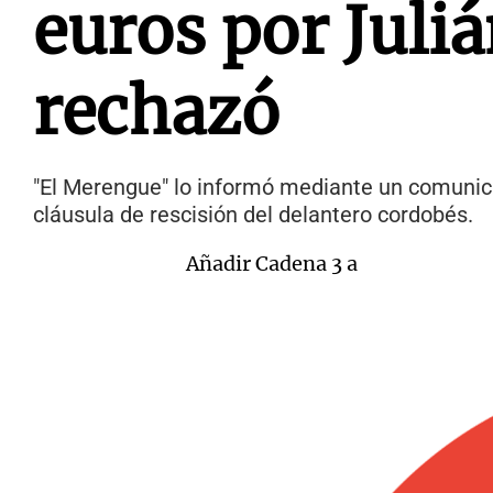
euros por Juliá
rechazó
"El Merengue" lo informó mediante un comunicado
cláusula de rescisión del delantero cordobés.
Añadir Cadena 3 a