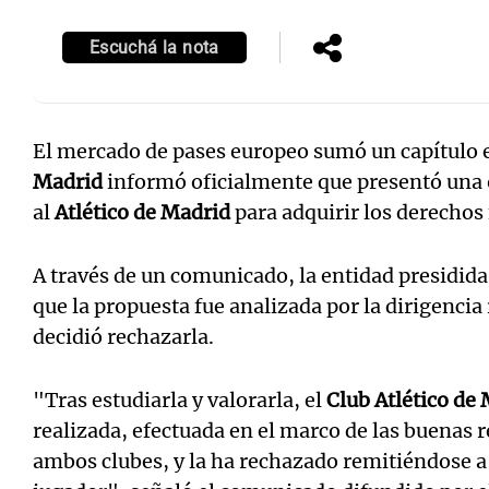
Escuchá la nota
El mercado de pases europeo sumó un capítulo 
Madrid
informó oficialmente que presentó una 
al
Atlético de Madrid
para adquirir los derechos
A través de un comunicado, la entidad presidid
que la propuesta fue analizada por la dirigencia
decidió rechazarla.
"Tras estudiarla y valorarla, el
Club Atlético de
realizada, efectuada en el marco de las buenas r
ambos clubes, y la ha rechazado remitiéndose a l