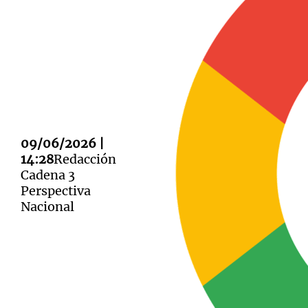
Notas
Notas
Editorial
Mundial 2026
La Sol
09/06/2026 |
14:28
Redacción
Cadena 3
Perspectiva
Nacional