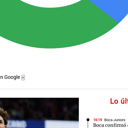
en Google
×
Lo ú
16:19
Boca Juniors
Boca confirmó 