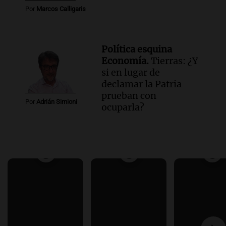
Por
Marcos Calligaris
Política esquina
Economía.
Tierras: ¿Y
si en lugar de
declamar la Patria
prueban con
Por
Adrián Simioni
ocuparla?