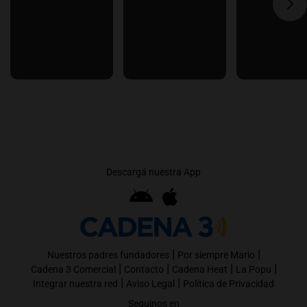
Descargá nuestra App
|
|
Nuestros padres fundadores
Por siempre Mario
|
|
|
|
Cadena 3 Comercial
Contacto
Cadena Heat
La Popu
|
|
Integrar nuestra red
Aviso Legal
Política de Privacidad
Seguinos en