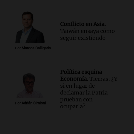
Conflicto en Asia.
Taiwán ensaya cómo
seguir existiendo
Por
Marcos Calligaris
Política esquina
Economía.
Tierras: ¿Y
si en lugar de
declamar la Patria
prueban con
Por
Adrián Simioni
ocuparla?