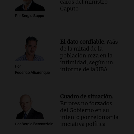
caros del ministro
Caputo
Por
Sergio Suppo
El dato confiable.
Más
de la mitad de la
población reza en la
intimidad, según un
Por
informe de la UBA
Federico Albarenque
Cuadro de situación.
Errores no forzados
del Gobierno en su
intento por retomar la
iniciativa política
Por
Sergio Berensztein