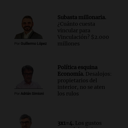
Subasta millonaria.
¿Cuánto cuesta
vincular para
Vinculación? $2.000
millones
Por
Guillermo López
Política esquina
Economía.
Desalojos:
propietarios del
interior, no se aten
los rulos
Por
Adrián Simioni
3x1=4.
Los gustos