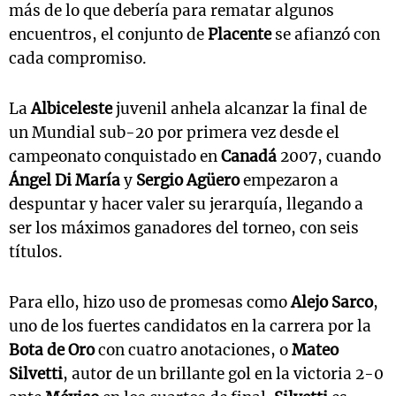
más de lo que debería para rematar algunos
encuentros, el conjunto de
Placente
se afianzó con
cada compromiso.
La
Albiceleste
juvenil anhela alcanzar la final de
un Mundial sub-20 por primera vez desde el
campeonato conquistado en
Canadá
2007, cuando
Ángel Di María
y
Sergio Agüero
empezaron a
despuntar y hacer valer su jerarquía, llegando a
ser los máximos ganadores del torneo, con seis
títulos.
Para ello, hizo uso de promesas como
Alejo Sarco
,
uno de los fuertes candidatos en la carrera por la
Bota de Oro
con cuatro anotaciones, o
Mateo
Silvetti
, autor de un brillante gol en la victoria 2-0