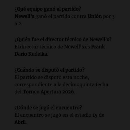
¿Qué equipo ganó el partido?
Newell’s
ganó el partido contra
Unión
por 3
a 2.
¿Quién fue el director técnico de Newell’s?
El director técnico de
Newell’s
es
Frank
Darío Kudelka
.
¿Cuándo se disputó el partido?
El partido se disputó esta noche,
correspondiente a la decimoquinta fecha
del
Torneo Apertura 2026
.
¿Dónde se jugó el encuentro?
El encuentro se jugó en el estadio
15 de
Abril
.