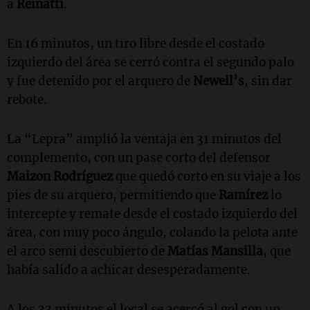
a
Reinatti
.
En 16 minutos, un tiro libre desde el costado
izquierdo del área se cerró contra el segundo palo
y fue detenido por el arquero de
Newell’s
, sin dar
rebote.
La “Lepra” amplió la ventaja en 31 minutos del
complemento, con un pase corto del defensor
Maizon Rodríguez
que quedó corto en su viaje a los
pies de su arquero, permitiendo que
Ramírez
lo
intercepte y remate desde el costado izquierdo del
área, con muy poco ángulo, colando la pelota ante
el arco semi descubierto de
Matías Mansilla
, que
había salido a achicar desesperadamente.
A los 33 minutos el local se acercó al gol con un