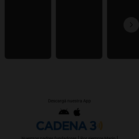
Descargá nuestra App
|
|
Nuestros padres fundadores
Por siempre Mario