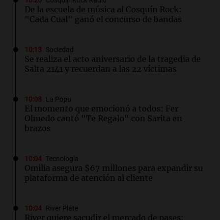
10:20
Cosquín Rock Radio
De la escuela de música al Cosquín Rock:
"Cada Cual" ganó el concurso de bandas
10:13
Sociedad
Se realiza el acto aniversario de la tragedia de
Salta 2141 y recuerdan a las 22 víctimas
10:08
La Popu
El momento que emocionó a todos: Fer
Olmedo cantó "Te Regalo" con Sarita en
brazos
10:04
Tecnología
Omilia asegura $67 millones para expandir su
plataforma de atención al cliente
10:04
River Plate
River quiere sacudir el mercado de pases: