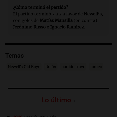
¿Cómo terminó el partido?
El partido terminó 3 a 2 a favor de
Newell’s
,
con goles de
Matías Mansilla
(en contra),
Jerónimo Russo
e
Ignacio Ramírez
.
Temas
Newell's Old Boys
Unión
partido clave
torneo
Lo último