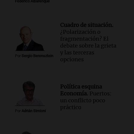
Federico Albarenque
Cuadro de situación.
¿Polarización o
fragmentación? El
debate sobre la grieta
y las terceras
Por
Sergio Berensztein
opciones
Política esquina
Economía.
Puertos:
un conflicto poco
práctico
Por
Adrián Simioni