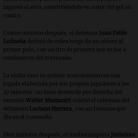
ingresó al arco, convirtiéndolo en autor del gol en
contra.
Cuatro minutos después, el defensor
Juan Pablo
Ludueña
definió de volea luego de un córner al
primer palo, con un tiro de primera que se fue a
centímetros del travesaño.
La visita tuvo su primer acercamiento en una
jugada elaborada por sus propios jugadores a los
27 minutos: un buen desborde por derecha del
extremo
Walter Mazzantti
asistió el cabezazo del
delantero
Luciano Herrera
, con un frentazo que
dio en el travesaño.
Diez minutos después, el mediocampista
Jerónimo