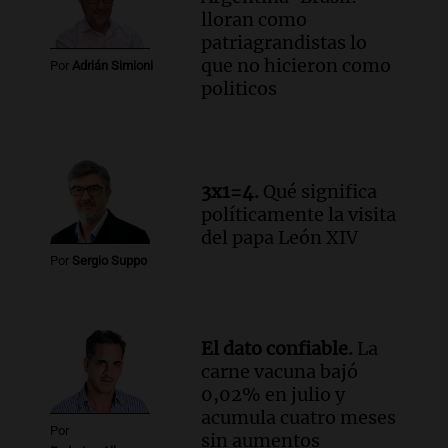
lloran como
patriagrandistas lo
que no hicieron como
Por
Adrián Simioni
politicos
3x1=4.
Qué significa
políticamente la visita
del papa León XIV
Por
Sergio Suppo
El dato confiable.
La
carne vacuna bajó
0,02% en julio y
acumula cuatro meses
Por
sin aumentos