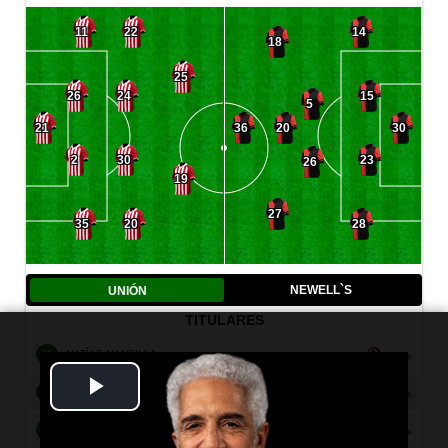
Play
Video