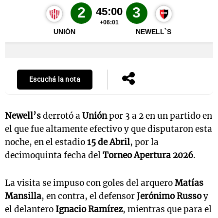
Escuchá la nota
Newell’s
derrotó a
Unión
por 3 a 2 en un partido en
el que fue altamente efectivo y que disputaron esta
noche, en el estadio
15 de Abril
, por la
decimoquinta fecha del
Torneo Apertura 2026
.
La visita se impuso con goles del arquero
Matías
Mansilla
, en contra, el defensor
Jerónimo Russo
y
el delantero
Ignacio Ramírez
, mientras que para el