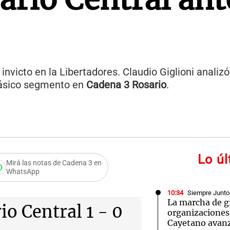
invicto en la Libertadores. Claudio Giglioni analizó
lásico segmento en
Cadena 3 Rosario
.
Lo ú
Mirá las notas de Cadena 3 en
WhatsApp
icaciones de
10:34
Siempre Junto
La marcha de g
io Central 1 - 0
organizaciones 
Cayetano avanz