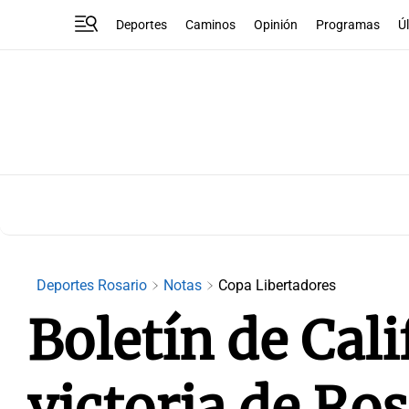
Deportes
Caminos
Opinión
Programas
Ú
Deportes Rosario
Notas
Copa Libertadores
Boletín de Cali
victoria de Ros