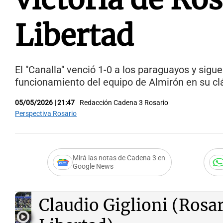
Libertad
El "Canalla" venció 1-0 a los paraguayos y sigue 
funcionamiento del equipo de Almirón en su c
05/05/2026 | 21:47
Redacción Cadena 3 Rosario
Perspectiva Rosario
Mirá las notas de Cadena 3 en
Google News
Audio.
Boletín de Calif
Claudio Giglioni (Rosar