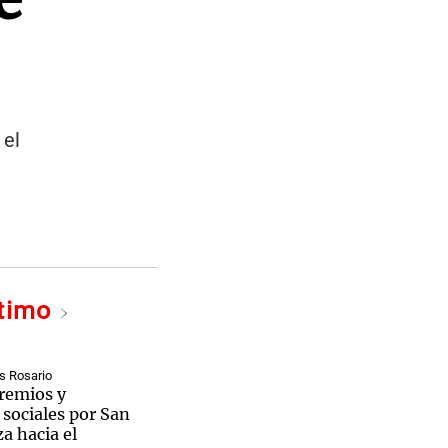
 el
ltimo
s Rosario
remios y
sociales por San
a hacia el