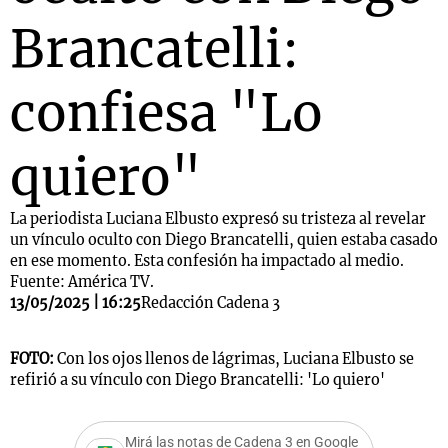
Brancatelli:
confiesa "Lo
quiero"
La periodista Luciana Elbusto expresó su tristeza al revelar
un vínculo oculto con Diego Brancatelli, quien estaba casado
en ese momento. Esta confesión ha impactado al medio.
Fuente: América TV.
13/05/2025 | 16:25
Redacción Cadena 3
FOTO:
Con los ojos llenos de lágrimas, Luciana Elbusto se
refirió a su vínculo con Diego Brancatelli: 'Lo quiero'
Mirá las notas de Cadena 3 en Google