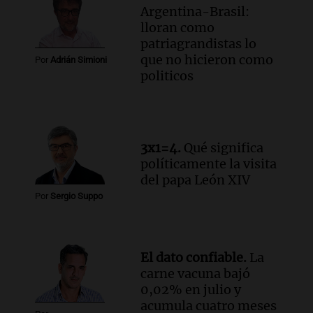
Argentina-Brasil:
lloran como
patriagrandistas lo
que no hicieron como
Por
Adrián Simioni
politicos
3x1=4.
Qué significa
políticamente la visita
del papa León XIV
Por
Sergio Suppo
El dato confiable.
La
carne vacuna bajó
0,02% en julio y
acumula cuatro meses