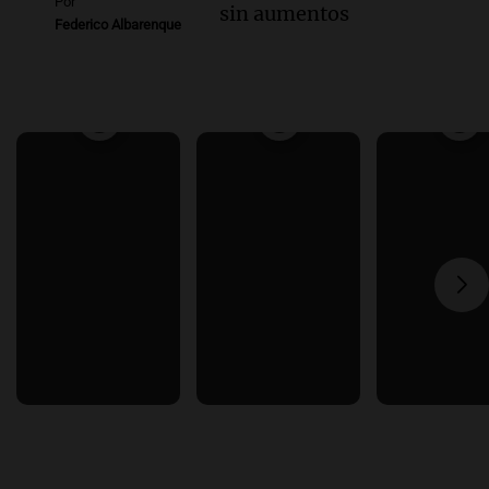
Por
sin aumentos
Federico Albarenque