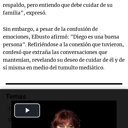
respaldo, pero entiendo que debe cuidar de su
familia", expresó.
Sin embargo, a pesar de la confusión de
emociones, Elbusto afirmó: "Diego es una buena
persona". Refiriéndose a la conexión que tuvieron,
confesó que extraña las conversaciones que
mantenían, revelando su deseo de cuidar de él y de
sí misma en medio del tumulto mediático.
Temas
Play
Conflicto mediático
Luciana Elbusto
Diego Brancatelli
relación oculta
América TV
Video