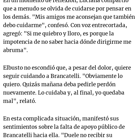
En un momento de reflexión, Luciana compartió
que a menudo se olvida de cuidarse por pensar en
los demás. "Mis amigos me aconsejan que también
debo cuidarme", confesó. Con voz entrecortada,
agregó: "Si me quiebro y lloro, es porque la
impotencia de no saber hacia dónde dirigirme me
abruma".
Elbusto no escondió que, a pesar del dolor, quiere
seguir cuidando a Brancatelli. "Obviamente lo
quiero. Quizás mañana deba pedirle perdón
nuevamente. Lo cuidaba y, al final, yo quedaba
mal", relató.
En esta complicada situación, manifestó sus
sentimientos sobre la falta de apoyo público de
Brancatelli hacia ella. "Duele no recibir su