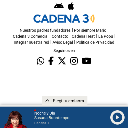
|
|
Nuestros padres fundadores
Por siempre Mario
|
|
|
|
Cadena 3 Comercial
Contacto
Cadena Heat
La Popu
|
|
Integrar nuestra red
Aviso Legal
Política de Privacidad
Seguinos en
Elegí tu emisora
Noche y Día
Susana Buontempo
Cadena 3