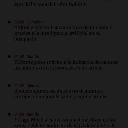
ante la llegada del tifón Dolphin
02:03
Tecnología
Airbnb acelera el lanzamiento de funciones
gracias a la inteligencia artificial en su
búsqueda
01:49
Mundo
El Pentágono solicita a la industria de defensa
un aumento en la producción de armas
01:31
Ciencia
Reducir alimentos dulces no disminuye
antojos ni mejora la salud, según estudio
01:29
Mundo
El lago Mead alcanza su nivel más bajo en 90
años, evidenciando la crisis hídrica en EE.UU.