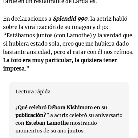
tarde en un restaurante de Cardales.
En declaraciones a
Splendid 990
, la actriz habló
sobre la viralización de su imagen y dijo:
“
Estábamos juntos (con Lamothe) y la verdad que
si hubiera estado sola, creo que me hubiera dado
bastante ansiedad, pero al estar con él nos reímos.
La foto era muy particular, la quisiera tener
impresa
.”
Lectura rápida
¿Qué celebró
Débora Nishimoto
en su
publicación?
La actriz celebró su aniversario
con
Esteban Lamothe
mostrando
momentos de su año juntos.