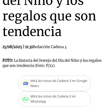
del Niño y los
regalos que son
tendencia
15/08/2025 | 11:31
Redacción Cadena 3
FOTO:
La historia del festejo del Día del Niño y los regalos
que son tendencia (Foto: P/12)
Mirá las notas de Cadena 3 en Google
News
Mirá las notas de Cadena 3 en
WhatsApp