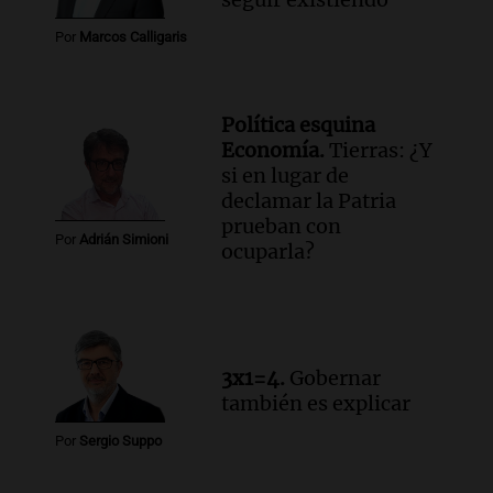
Por
Marcos Calligaris
Política esquina
Economía.
Tierras: ¿Y
si en lugar de
declamar la Patria
prueban con
Por
Adrián Simioni
ocuparla?
3x1=4.
Gobernar
también es explicar
Por
Sergio Suppo