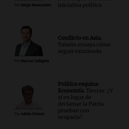
iniciativa política
Por
Sergio Berensztein
Conflicto en Asia.
Taiwán ensaya cómo
seguir existiendo
Por
Marcos Calligaris
Política esquina
Economía.
Tierras: ¿Y
si en lugar de
declamar la Patria
prueban con
Por
Adrián Simioni
ocuparla?