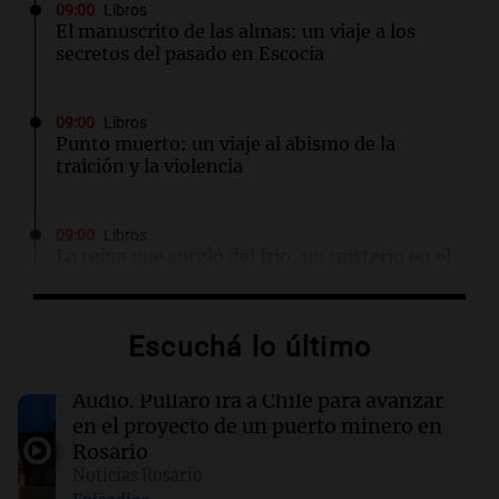
09:00
Libros
El manuscrito de las almas: un viaje a los
secretos del pasado en Escocia
09:00
Libros
Punto muerto: un viaje al abismo de la
traición y la violencia
09:00
Libros
La reina que surgió del frío: un misterio en el
tren real
Escuchá lo último
08:56
Radioinforme 3 Rosario
Pullaro irá a Chile para avanzar en el proyecto
de un puerto minero en Rosario
Audio.
Pullaro irá a Chile para avanzar
en el proyecto de un puerto minero en
Rosario
08:55
Visita del papa León XIV a Argentina
Noticias Rosario
La pizzería más antigua de Córdoba