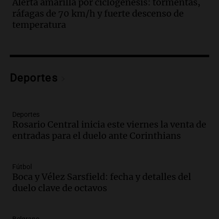
Alerta amarilla por ciclogénesis: tormentas,
de Santiago Azcácibar
ráfagas de 70 km/h y fuerte descenso de
Noticias
temperatura
Episodios
Audio.
La visita papal no debe mezclarse
con la política, advierte el consultor
Carlos Fara
Deportes
Panorama Federal
Episodios
Audio.
Derrapó con su moto en 27 de
Deportes
Febrero al 6100 y terminó
Rosario Central inicia este viernes la venta de
hospitalizado
entradas para el duelo ante Corinthians
Noticias Rosario
Episodios
Audio.
Córdoba multará con hasta $420
Fútbol
mil los escapes libres y sancionará las
Boca y Vélez Sarsfield: fecha y detalles del
"hordas" de motos
duelo clave de octavos
Radioinforme 3
Episodios