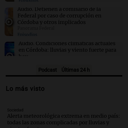
Episodios
homenajeó a León XIV con una pizza
esculpida con su rostro
Audio.
Detienen a comisario de la
Federal por caso de corrupción en
Córdoba y otros implicados
08:49
Radioinforme 3 Rosario
Panorama Federal
"No podía denunciar a un compatriota": el
Episodios
dilema del Consulado tras encontrar a Micaela
en Brasil
Audio.
Condiciones climáticas actuales
en Córdoba: lluvias y viento fuerte para
hoy
Noticias
Episodios
Podcast
Últimas 24 h
Audio.
Exposición solidaria de vehículos
exóticos en Tucumán busca recaudar
Lo más visto
donaciones para merenderos
Noticias
Episodios
Sociedad
Audio.
El índice asado del Mercado
Alerta meteorológica extrema en medio país:
Norte muestra una leve baja en el costo
todas las zonas complicadas por lluvias y
para 10 personas