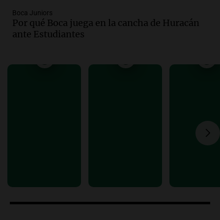
Episodios
Boca Juniors
Audio.
León XIV prioriza su visita a Perú
Por qué Boca juega en la cancha de Huracán
en su viaje a América Latina desde
ante Estudiantes
Argentina
Noticias
Episodios
Audio.
Juicio por la tragedia de las Altas
Cumbres: un bombero testimonia sobre
el manejo de la ambulancia
Noticias
Episodios
Audio.
Avanza el juicio por la tragedia de
las Altas Cumbres en Córdoba con
testimonios clave y videos
Noticias
Episodios
Audio.
Detención de joven argentina en
EE.UU. durante el Mundial genera
preocupación y desesperación