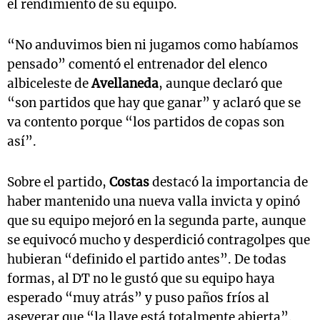
el rendimiento de su equipo.
“No anduvimos bien ni jugamos como habíamos
pensado” comentó el entrenador del elenco
albiceleste de
Avellaneda
, aunque declaró que
“son partidos que hay que ganar” y aclaró que se
va contento porque “los partidos de copas son
así”.
Sobre el partido,
Costas
destacó la importancia de
haber mantenido una nueva valla invicta y opinó
que su equipo mejoró en la segunda parte, aunque
se equivocó mucho y desperdició contragolpes que
hubieran “definido el partido antes”. De todas
formas, al DT no le gustó que su equipo haya
esperado “muy atrás” y puso paños fríos al
aseverar que “la llave está totalmente abierta”.