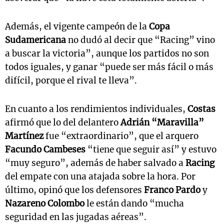
Además, el vigente campeón de la
Copa
Sudamericana
no dudó al decir que “Racing” vino
a buscar la victoria”, aunque los partidos no son
todos iguales, y ganar “puede ser más fácil o más
difícil, porque el rival te lleva”.
En cuanto a los rendimientos individuales,
Costas
afirmó que lo del delantero
Adrián “Maravilla”
Martínez
fue “extraordinario”, que el arquero
Facundo Cambeses
“tiene que seguir así” y estuvo
“muy seguro”, además de haber salvado a
Racing
del empate con una atajada sobre la hora. Por
último, opinó que los defensores
Franco Pardo
y
Nazareno Colombo
le están dando “mucha
seguridad en las jugadas aéreas”.