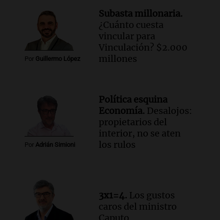
Subasta millonaria.
¿Cuánto cuesta
vincular para
Vinculación? $2.000
millones
Por
Guillermo López
Política esquina
Economía.
Desalojos:
propietarios del
interior, no se aten
los rulos
Por
Adrián Simioni
3x1=4.
Los gustos
caros del ministro
Caputo