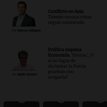
Conflicto en Asia.
Taiwán ensaya cómo
seguir existiendo
Por
Marcos Calligaris
Política esquina
Economía.
Tierras: ¿Y
si en lugar de
declamar la Patria
prueban con
Por
Adrián Simioni
ocuparla?