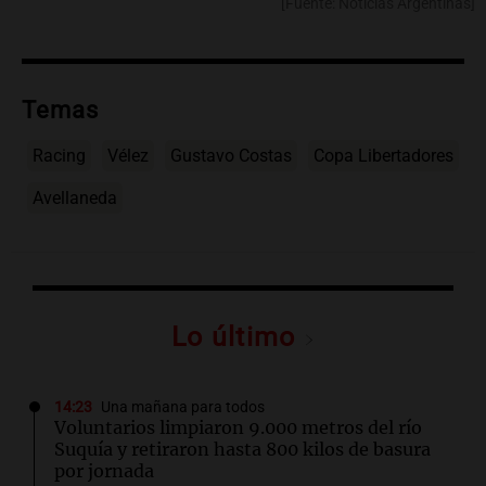
[Fuente: Noticias Argentinas]
Temas
Racing
Vélez
Gustavo Costas
Copa Libertadores
Avellaneda
Lo último
14:23
Una mañana para todos
Voluntarios limpiaron 9.000 metros del río
Suquía y retiraron hasta 800 kilos de basura
por jornada