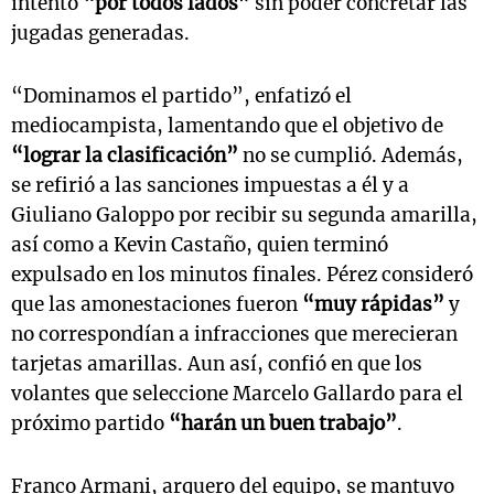
intentó
“por todos lados”
sin poder concretar las
jugadas generadas.
“Dominamos el partido”, enfatizó el
mediocampista, lamentando que el objetivo de
“lograr la clasificación”
no se cumplió. Además,
se refirió a las sanciones impuestas a él y a
Giuliano Galoppo por recibir su segunda amarilla,
así como a Kevin Castaño, quien terminó
expulsado en los minutos finales. Pérez consideró
que las amonestaciones fueron
“muy rápidas”
y
no correspondían a infracciones que merecieran
tarjetas amarillas. Aun así, confió en que los
volantes que seleccione Marcelo Gallardo para el
próximo partido
“harán un buen trabajo”
.
Franco Armani, arquero del equipo, se mantuvo