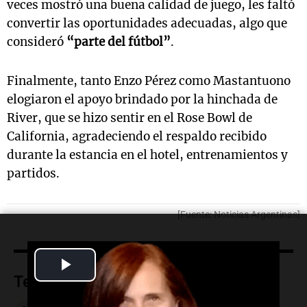
veces mostró una buena calidad de juego, les faltó
convertir las oportunidades adecuadas, algo que
consideró
“parte del fútbol”
.
Finalmente, tanto Enzo Pérez como Mastantuono
elogiaron el apoyo brindado por la hinchada de
River, que se hizo sentir en el Rose Bowl de
California, agradeciendo el respaldo recibido
durante la estancia en el hotel, entrenamientos y
partidos.
[Fuente: Noticias Argentinas]
Play
Temas
Video