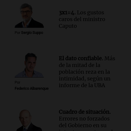
3x1=4.
Los gustos
caros del ministro
Caputo
Por
Sergio Suppo
El dato confiable.
Más
de la mitad de la
población reza en la
intimidad, según un
Por
informe de la UBA
Federico Albarenque
Cuadro de situación.
Errores no forzados
del Gobierno en su