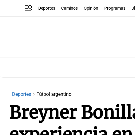
Deportes
Caminos
Opinión
Programas
Ú
Deportes
Fútbol argentino
Breyner Bonill
experiencia en