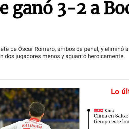
e ganó 3-2 a Bo
blete de Óscar Romero, ambos de penal, y eliminó a
 con dos jugadores menos y aguantó heroicamente.
Lo ú
00:32
Clima
Clima en Salta:
tiempo este lun