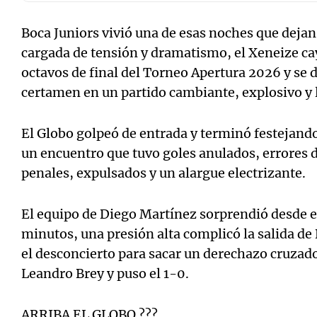
Boca Juniors vivió una de esas noches que dej
cargada de tensión y dramatismo, el Xeneize ca
octavos de final del Torneo Apertura 2026 y se
certamen en un partido cambiante, explosivo y 
El Globo golpeó de entrada y terminó festejando 
un encuentro que tuvo goles anulados, errores d
penales, expulsados y un alargue electrizante.
El equipo de Diego Martínez sorprendió desde el
minutos, una presión alta complicó la salida de
el desconcierto para sacar un derechazo cruzado
Leandro Brey y puso el 1-0.
ARRIBA EL GLOBO ???