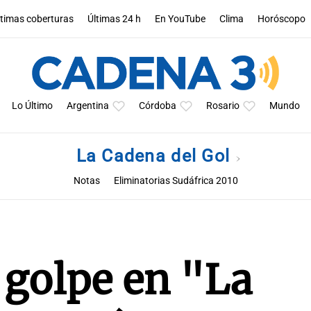
ltimas coberturas
Últimas 24 h
En YouTube
Clima
Horóscopo
Lo Último
Argentina
Córdoba
Rosario
Mundo
La Cadena del Gol
Notas
Eliminatorias Sudáfrica 2010
 golpe en "La