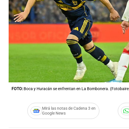
Notas
Notas
Editorial
Mundial 2026
La Sol
FOTO:
Boca y Huracán se enfrentan en La Bombonera. (Fotobaire
Mirá las notas de Cadena 3 en
Google News